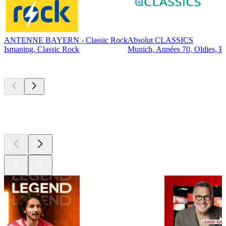
ANTENNE BAYERN - Classic Rock
Absolut CLASSICS
Ismaning, Classic Rock
Munich, Années 70, Oldies, P
Les meilleurs
podcasts
Les meilleurs
podcasts
Les meilleurs
podcasts