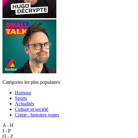
Catégories les plus populaires
Humour
Sports
Actualités
Culture et société
Crime : histoires vraies
A - H
I - P
Q - Z