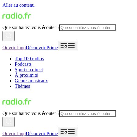
Aller au contenu
Que souhaitez-vous écouter ?
Ouvrir l'app
Découvrir Prime
Top 100 radios
Podcasts
Sport en direct
À proximité
Genres musicaux
Thèmes
Que souhaitez-vous écouter ?
Ouvrir l'app
Découvrir Prime