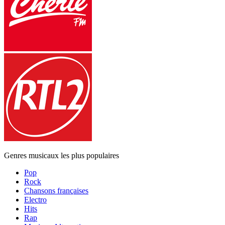
Genres musicaux les plus populaires
Pop
Rock
Chansons françaises
Electro
Hits
Rap