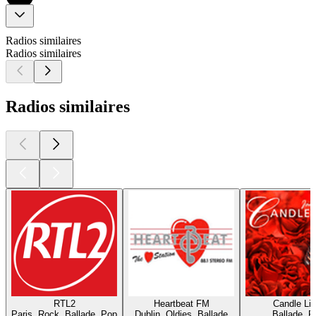
Radios similaires
Radios similaires
Radios similaires
RTL2
Heartbeat FM
Candle Lig
Paris, Rock, Ballade, Pop
Dublin, Oldies, Ballade
Ballade, P