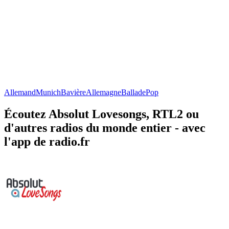
Allemand
Munich
Bavière
Allemagne
Ballade
Pop
Écoutez Absolut Lovesongs, RTL2 ou
d'autres radios du monde entier - avec
l'app de radio.fr