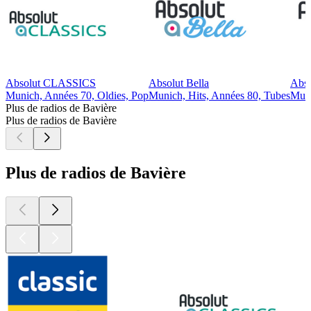
Absolut CLASSICS
Absolut Bella
Abs
Munich, Années 70, Oldies, Pop
Munich, Hits, Années 80, Tubes
Muni
Plus de radios de Bavière
Plus de radios de Bavière
Plus de radios de Bavière