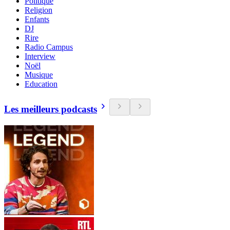
Politique
Religion
Enfants
DJ
Rire
Radio Campus
Interview
Noël
Musique
Education
Les meilleurs podcasts