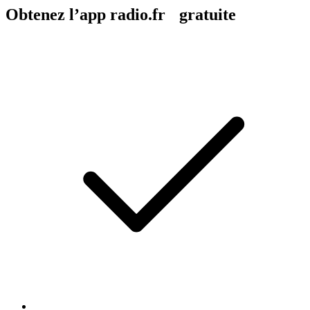
Obtenez l’app radio.fr gratuite