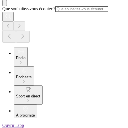
Que souhaitez-vous écouter ?
Radio
Podcasts
Sport en direct
À proximité
Ouvrir l'app