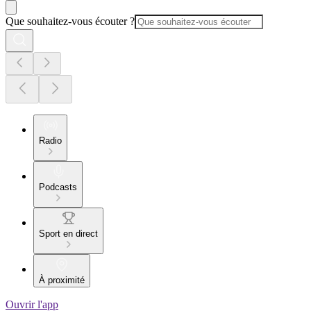
Que souhaitez-vous écouter ?
Radio
Podcasts
Sport en direct
À proximité
Ouvrir l'app