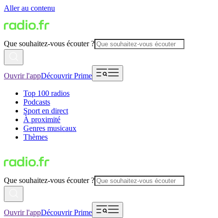
Aller au contenu
Que souhaitez-vous écouter ?
Ouvrir l'app
Découvrir Prime
Top 100 radios
Podcasts
Sport en direct
À proximité
Genres musicaux
Thèmes
Que souhaitez-vous écouter ?
Ouvrir l'app
Découvrir Prime