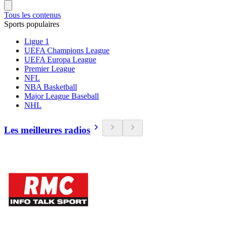
Tous les contenus
Sports populaires
Ligue 1
UEFA Champions League
UEFA Europa League
Premier League
NFL
NBA Basketball
Major League Baseball
NHL
Les meilleures radios