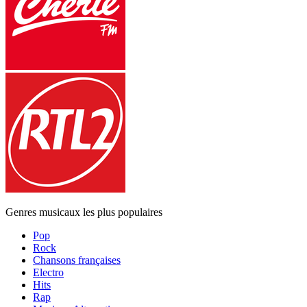
Genres musicaux les plus populaires
Pop
Rock
Chansons françaises
Electro
Hits
Rap