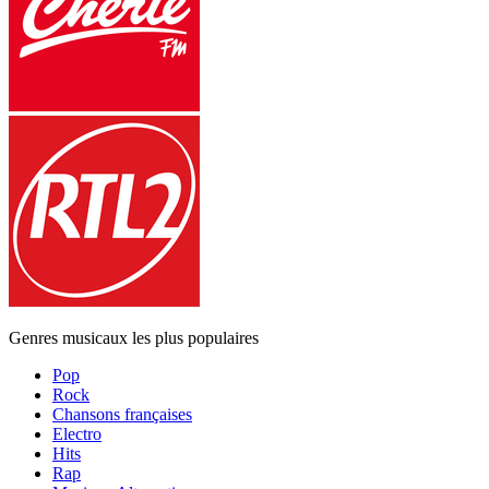
Genres musicaux les plus populaires
Pop
Rock
Chansons françaises
Electro
Hits
Rap