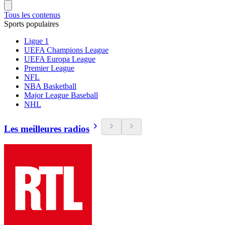
Tous les contenus
Sports populaires
Ligue 1
UEFA Champions League
UEFA Europa League
Premier League
NFL
NBA Basketball
Major League Baseball
NHL
Les meilleures radios