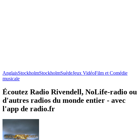
Anglais
Stockholm
Stockholm
Suède
Jeux Vidéo
Film et Comédie
musicale
Écoutez Radio Rivendell, NoLife-radio ou
d'autres radios du monde entier - avec
l'app de radio.fr