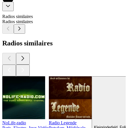
Radios similaires
Radios similaires
Radios similaires
NoLife-radio
Radio Legende
Kleinrinderfeld, Fol
Paris, Electro, Jeux Vidéo
Potsdam, Médiévale