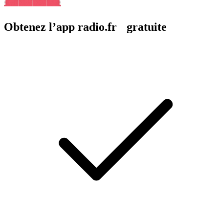
Obtenez l’app radio.fr gratuite