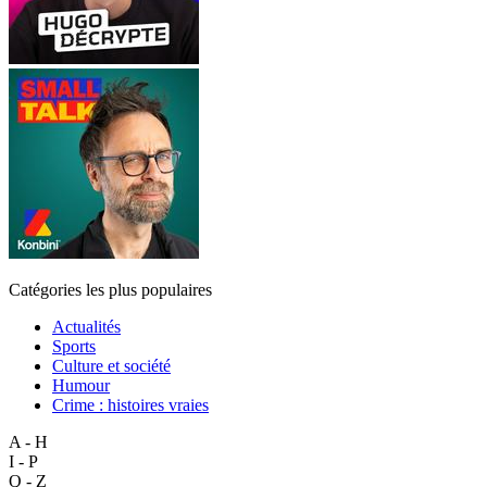
Catégories les plus populaires
Actualités
Sports
Culture et société
Humour
Crime : histoires vraies
A - H
I - P
Q - Z