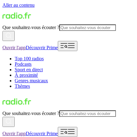
Aller au contenu
Que souhaitez-vous écouter ?
Ouvrir l'app
Découvrir Prime
Top 100 radios
Podcasts
Sport en direct
À proximité
Genres musicaux
Thèmes
Que souhaitez-vous écouter ?
Ouvrir l'app
Découvrir Prime