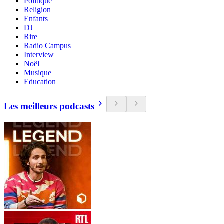
Politique
Religion
Enfants
DJ
Rire
Radio Campus
Interview
Noël
Musique
Education
Les meilleurs podcasts