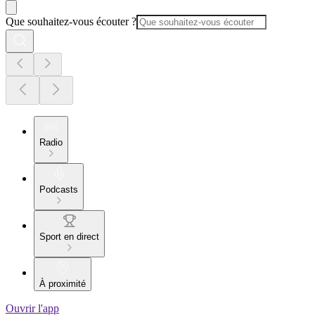
Que souhaitez-vous écouter ?
Radio
Podcasts
Sport en direct
À proximité
Ouvrir l'app