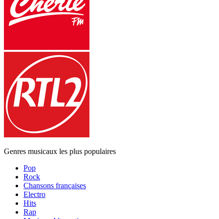
Genres musicaux les plus populaires
Pop
Rock
Chansons françaises
Electro
Hits
Rap