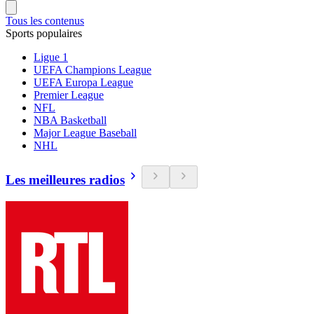
Tous les contenus
Sports populaires
Ligue 1
UEFA Champions League
UEFA Europa League
Premier League
NFL
NBA Basketball
Major League Baseball
NHL
Les meilleures radios