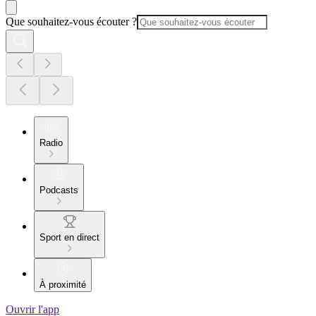
Que souhaitez-vous écouter ?
Radio
Podcasts
Sport en direct
À proximité
Ouvrir l'app