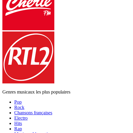
Genres musicaux les plus populaires
Pop
Rock
Chansons françaises
Electro
Hits
Rap