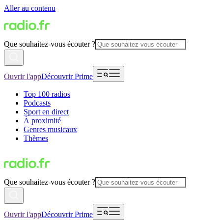
Aller au contenu
Que souhaitez-vous écouter ?
Ouvrir l'app
Découvrir Prime
Top 100 radios
Podcasts
Sport en direct
À proximité
Genres musicaux
Thèmes
Que souhaitez-vous écouter ?
Ouvrir l'app
Découvrir Prime