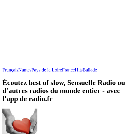
Français
Nantes
Pays de la Loire
France
Hits
Ballade
Écoutez best of slow, Sensuelle Radio ou
d'autres radios du monde entier - avec
l'app de radio.fr