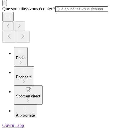
Que souhaitez-vous écouter ?
Radio
Podcasts
Sport en direct
À proximité
Ouvrir l'app