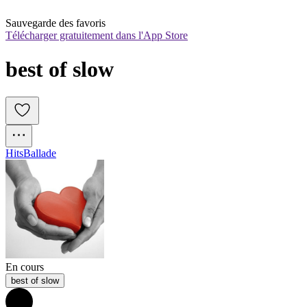
Sauvegarde des favoris
Télécharger gratuitement dans l'App Store
best of slow
Hits
Ballade
En cours
best of slow