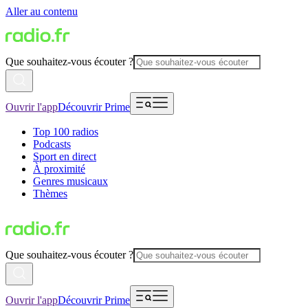
Aller au contenu
Que souhaitez-vous écouter ?
Ouvrir l'app
Découvrir Prime
Top 100 radios
Podcasts
Sport en direct
À proximité
Genres musicaux
Thèmes
Que souhaitez-vous écouter ?
Ouvrir l'app
Découvrir Prime