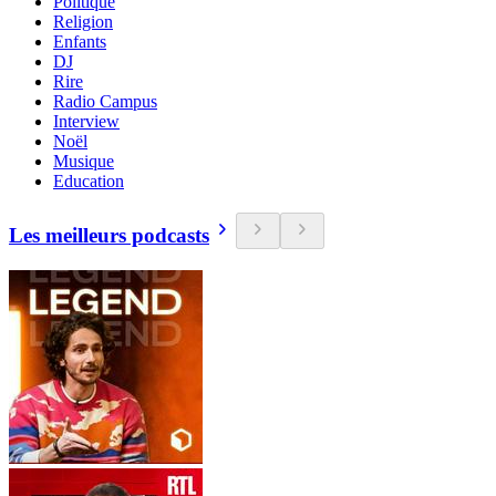
Politique
Religion
Enfants
DJ
Rire
Radio Campus
Interview
Noël
Musique
Education
Les meilleurs podcasts