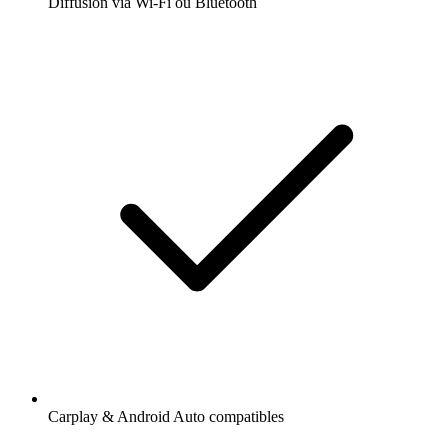
Diffusion via Wi-Fi ou Bluetooth
Carplay & Android Auto compatibles