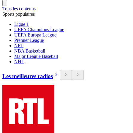
Tous les contenus
Sports populaires
Ligue 1
UEFA Champions League
UEFA Europa League
Premier League
NFL
NBA Basketball
Major League Baseball
NHL
Les meilleures radios