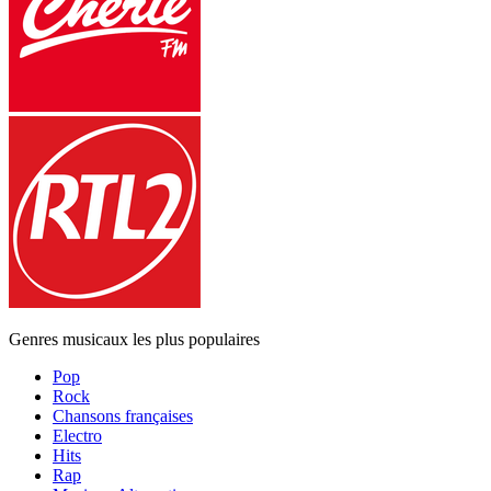
Genres musicaux les plus populaires
Pop
Rock
Chansons françaises
Electro
Hits
Rap