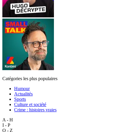
Catégories les plus populaires
Humour
Actualités
Sports
Culture et société
Crime : histoires vraies
A - H
I - P
Q - Z