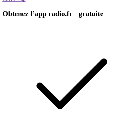
Obtenez l’app radio.fr gratuite