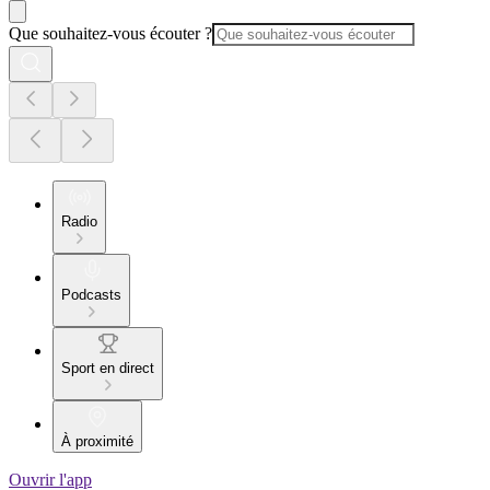
Que souhaitez-vous écouter ?
Radio
Podcasts
Sport en direct
À proximité
Ouvrir l'app