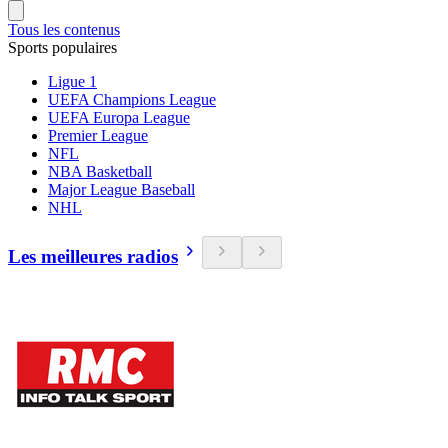
Tous les contenus
Sports populaires
Ligue 1
UEFA Champions League
UEFA Europa League
Premier League
NFL
NBA Basketball
Major League Baseball
NHL
Les meilleures radios