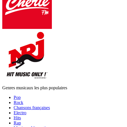
Genres musicaux les plus populaires
Pop
Rock
Chansons françaises
Electro
Hits
Rap