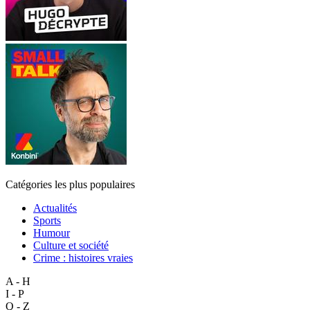
Catégories les plus populaires
Actualités
Sports
Humour
Culture et société
Crime : histoires vraies
A - H
I - P
Q - Z