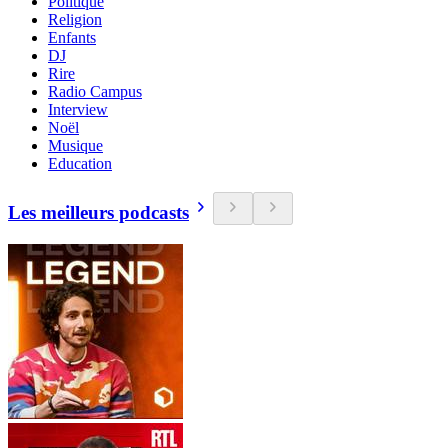
Politique
Religion
Enfants
DJ
Rire
Radio Campus
Interview
Noël
Musique
Education
Les meilleurs podcasts