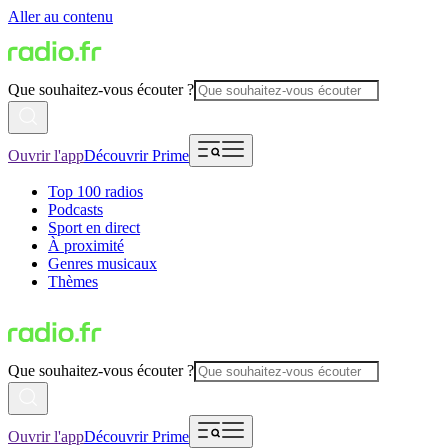
Aller au contenu
Que souhaitez-vous écouter ?
Ouvrir l'app
Découvrir Prime
Top 100 radios
Podcasts
Sport en direct
À proximité
Genres musicaux
Thèmes
Que souhaitez-vous écouter ?
Ouvrir l'app
Découvrir Prime