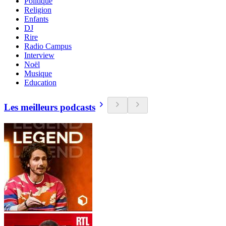
Politique
Religion
Enfants
DJ
Rire
Radio Campus
Interview
Noël
Musique
Education
Les meilleurs podcasts