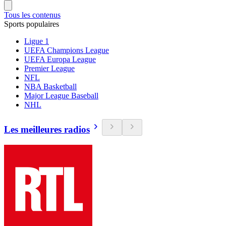
Tous les contenus
Sports populaires
Ligue 1
UEFA Champions League
UEFA Europa League
Premier League
NFL
NBA Basketball
Major League Baseball
NHL
Les meilleures radios