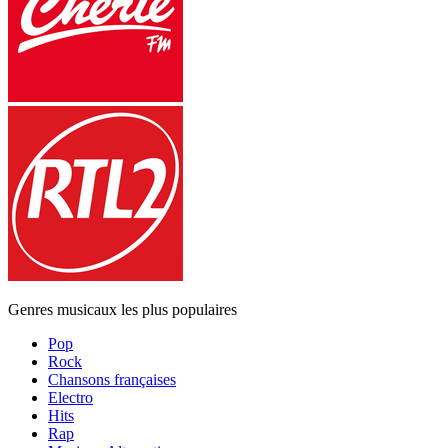
Genres musicaux les plus populaires
Pop
Rock
Chansons françaises
Electro
Hits
Rap