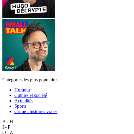
Catégories les plus populaires
Humour
Culture et société
Actualités
Sports
Crime : histoires vraies
A - H
I - P
Q - Z