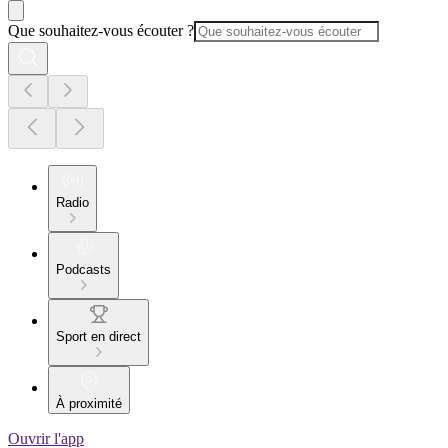
Que souhaitez-vous écouter ?
Radio
Podcasts
Sport en direct
À proximité
Ouvrir l'app