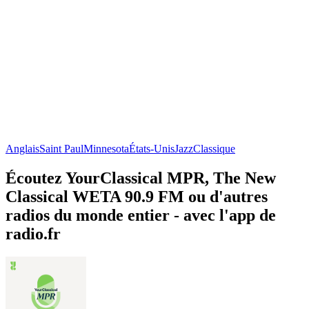
Anglais
Saint Paul
Minnesota
États-Unis
Jazz
Classique
Écoutez YourClassical MPR, The New
Classical WETA 90.9 FM ou d'autres
radios du monde entier - avec l'app de
radio.fr