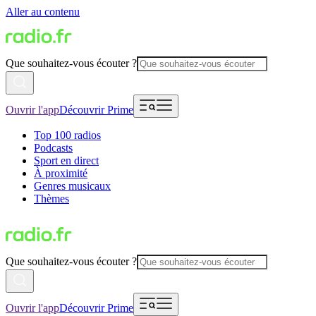
Aller au contenu
Que souhaitez-vous écouter ?
Ouvrir l'app
Découvrir Prime
Top 100 radios
Podcasts
Sport en direct
À proximité
Genres musicaux
Thèmes
Que souhaitez-vous écouter ?
Ouvrir l'app
Découvrir Prime