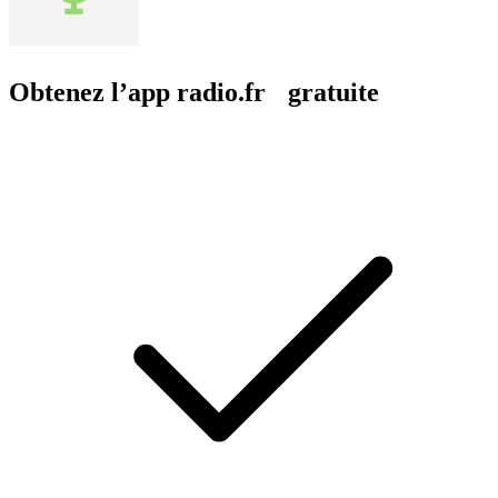
Obtenez l’app radio.fr gratuite