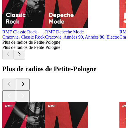
RMF Classic Rock
RMF Depeche Mode
RMF
Cracovie, Classic Rock
Cracovie, Années 90, Années 80, Electro
Crac
Plus de radios de Petite-Pologne
Plus de radios de Petite-Pologne
Plus de radios de Petite-Pologne