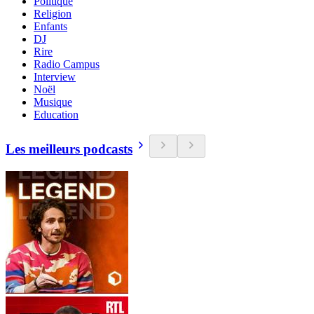
Politique
Religion
Enfants
DJ
Rire
Radio Campus
Interview
Noël
Musique
Education
Les meilleurs podcasts