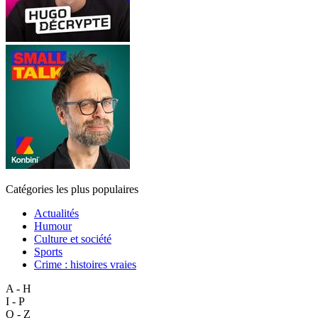
Catégories les plus populaires
Actualités
Humour
Culture et société
Sports
Crime : histoires vraies
A - H
I - P
Q - Z