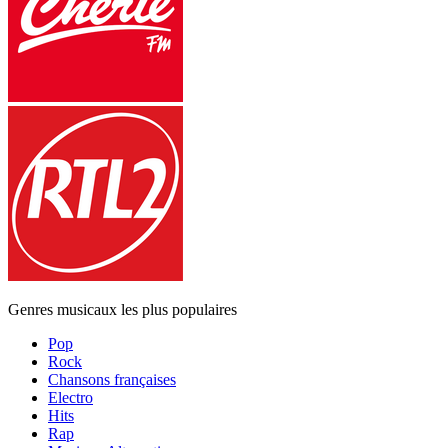
Genres musicaux les plus populaires
Pop
Rock
Chansons françaises
Electro
Hits
Rap