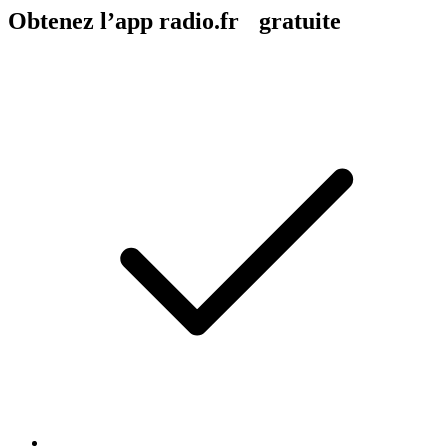
Obtenez l’app radio.fr gratuite