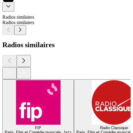
Radios similaires
Radios similaires
Radios similaires
FIP
Radio Classique
Paris, Film et Comédie musicale, Jazz
Paris, Film et Comédie musicale