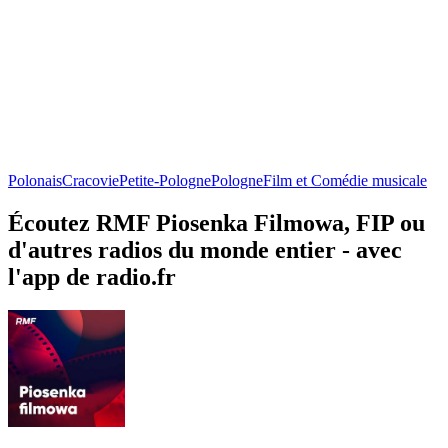
Polonais
Cracovie
Petite-Pologne
Pologne
Film et Comédie musicale
Écoutez RMF Piosenka Filmowa, FIP ou
d'autres radios du monde entier - avec
l'app de radio.fr