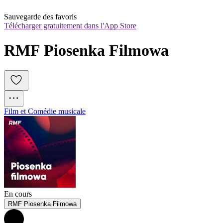
Sauvegarde des favoris
Télécharger gratuitement dans l'App Store
RMF Piosenka Filmowa
Film et Comédie musicale
En cours
RMF Piosenka Filmowa