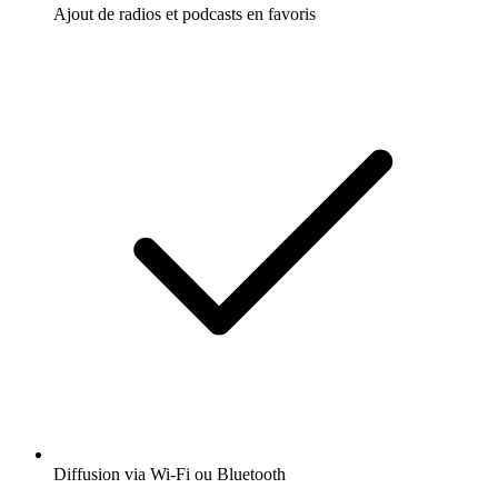
Ajout de radios et podcasts en favoris
Diffusion via Wi-Fi ou Bluetooth