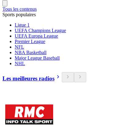
Tous les contenus
Sports populaires
Ligue 1
UEFA Champions League
UEFA Europa League
Premier League
NFL
NBA Basketball
Major League Baseball
NHL
Les meilleures radios