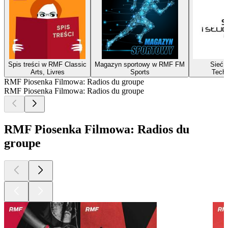
Spis treści w RMF Classic
Magazyn sportowy w RMF FM
Sieć i
Arts, Livres
Sports
Techn
RMF Piosenka Filmowa: Radios du groupe
RMF Piosenka Filmowa: Radios du groupe
RMF Piosenka Filmowa: Radios du
groupe