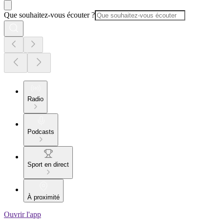
Que souhaitez-vous écouter ?
Radio
Podcasts
Sport en direct
À proximité
Ouvrir l'app