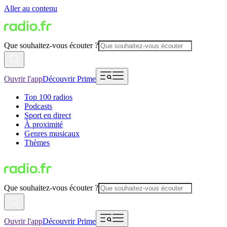
Aller au contenu
Que souhaitez-vous écouter ?
Ouvrir l'app
Découvrir Prime
Top 100 radios
Podcasts
Sport en direct
À proximité
Genres musicaux
Thèmes
Que souhaitez-vous écouter ?
Ouvrir l'app
Découvrir Prime