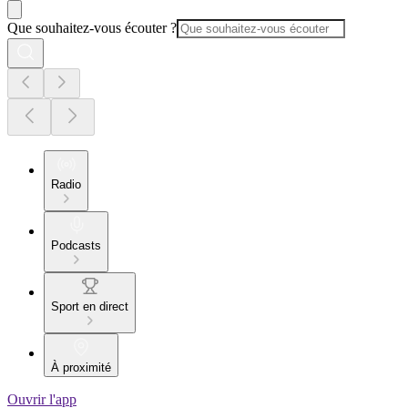
Que souhaitez-vous écouter ?
Radio
Podcasts
Sport en direct
À proximité
Ouvrir l'app