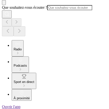
Que souhaitez-vous écouter ?
Radio
Podcasts
Sport en direct
À proximité
Ouvrir l'app