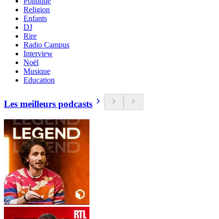
Politique
Religion
Enfants
DJ
Rire
Radio Campus
Interview
Noël
Musique
Education
Les meilleurs podcasts