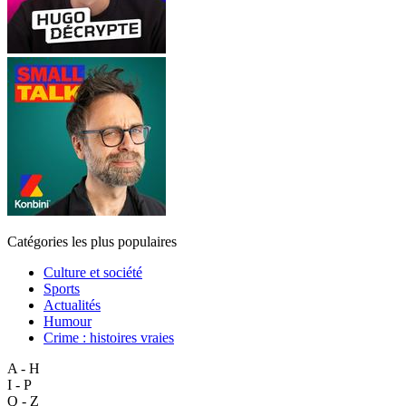
Catégories les plus populaires
Culture et société
Sports
Actualités
Humour
Crime : histoires vraies
A - H
I - P
Q - Z