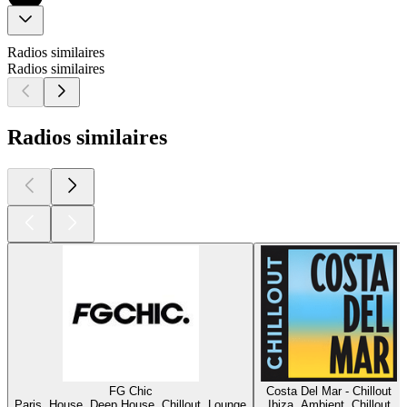
Radios similaires
Radios similaires
Radios similaires
FG Chic
Costa Del Mar - Chillout
Paris, House, Deep House, Chillout, Lounge
Ibiza, Ambient, Chillout