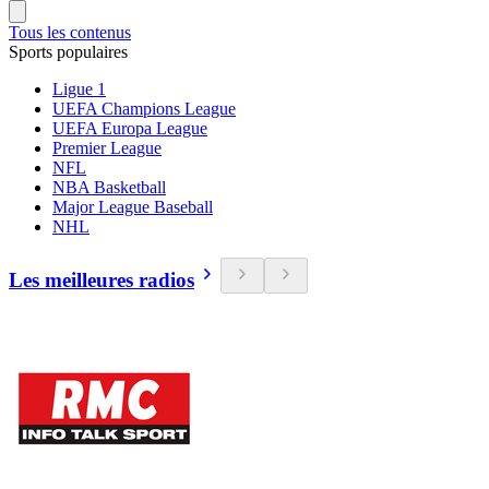
Tous les contenus
Sports populaires
Ligue 1
UEFA Champions League
UEFA Europa League
Premier League
NFL
NBA Basketball
Major League Baseball
NHL
Les meilleures radios