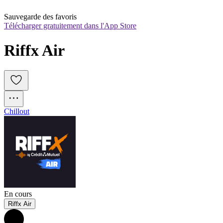
Sauvegarde des favoris
Télécharger gratuitement dans l'App Store
Riffx Air
Chillout
En cours
Riffx Air