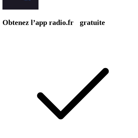
Obtenez l’app radio.fr gratuite