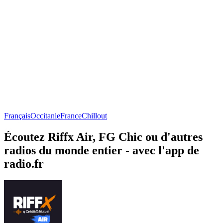
Français
Occitanie
France
Chillout
Écoutez Riffx Air, FG Chic ou d'autres
radios du monde entier - avec l'app de
radio.fr