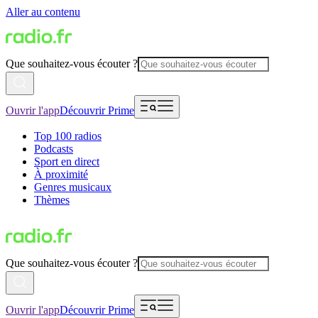
Aller au contenu
Que souhaitez-vous écouter ?
Ouvrir l'app
Découvrir Prime
Top 100 radios
Podcasts
Sport en direct
À proximité
Genres musicaux
Thèmes
Que souhaitez-vous écouter ?
Ouvrir l'app
Découvrir Prime