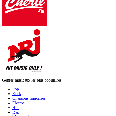
Genres musicaux les plus populaires
Pop
Rock
Chansons françaises
Electro
Hits
Rap