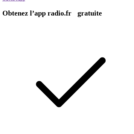
Obtenez l’app radio.fr gratuite