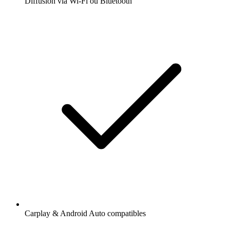
Diffusion via Wi-Fi ou Bluetooth
Carplay & Android Auto compatibles