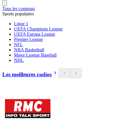
Tous les contenus
Sports populaires
Ligue 1
UEFA Champions League
UEFA Europa League
Premier League
NFL
NBA Basketball
Major League Baseball
NHL
Les meilleures radios