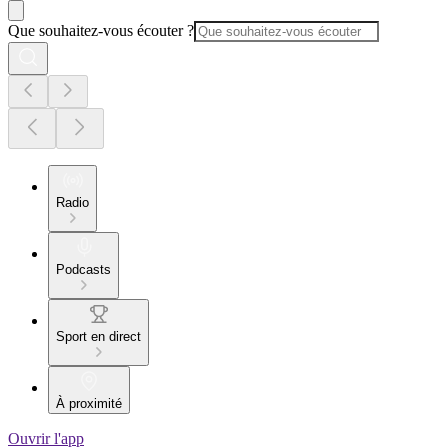
Que souhaitez-vous écouter ?
Radio
Podcasts
Sport en direct
À proximité
Ouvrir l'app