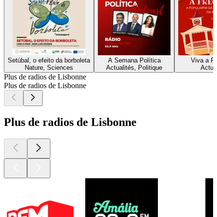
Setúbal, o efeito da borboleta
A Semana Política
Viva a F
Nature, Sciences
Actualités, Politique
Actua
Plus de radios de Lisbonne
Plus de radios de Lisbonne
Plus de radios de Lisbonne