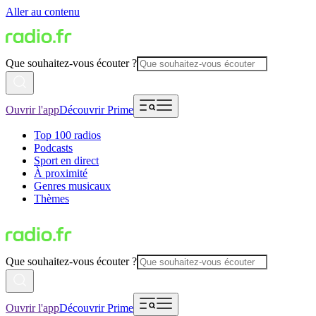
Aller au contenu
Que souhaitez-vous écouter ?
Ouvrir l'app
Découvrir Prime
Top 100 radios
Podcasts
Sport en direct
À proximité
Genres musicaux
Thèmes
Que souhaitez-vous écouter ?
Ouvrir l'app
Découvrir Prime