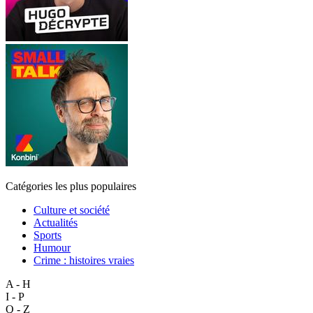
Catégories les plus populaires
Culture et société
Actualités
Sports
Humour
Crime : histoires vraies
A - H
I - P
Q - Z