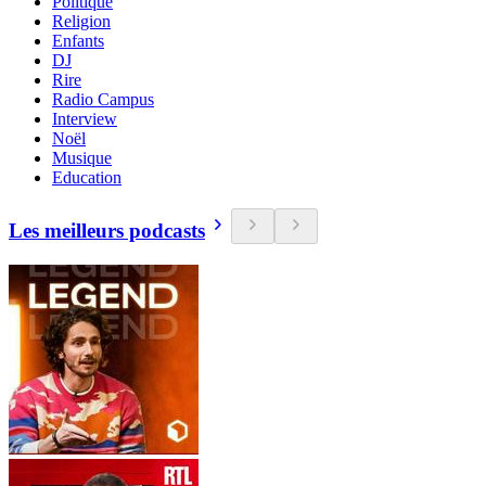
Politique
Religion
Enfants
DJ
Rire
Radio Campus
Interview
Noël
Musique
Education
Les meilleurs podcasts