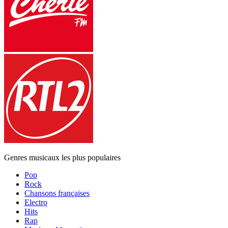
Genres musicaux les plus populaires
Pop
Rock
Chansons françaises
Electro
Hits
Rap