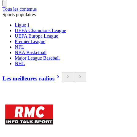
Tous les contenus
Sports populaires
Ligue 1
UEFA Champions League
UEFA Europa League
Premier League
NFL
NBA Basketball
Major League Baseball
NHL
Les meilleures radios