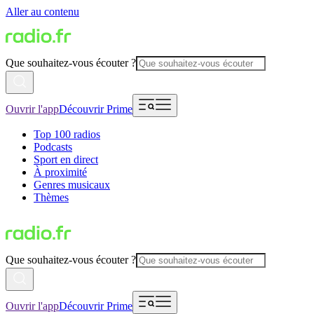
Aller au contenu
Que souhaitez-vous écouter ?
Ouvrir l'app
Découvrir Prime
Top 100 radios
Podcasts
Sport en direct
À proximité
Genres musicaux
Thèmes
Que souhaitez-vous écouter ?
Ouvrir l'app
Découvrir Prime