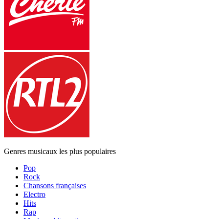
Genres musicaux les plus populaires
Pop
Rock
Chansons françaises
Electro
Hits
Rap