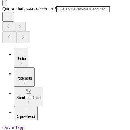
Que souhaitez-vous écouter ?
Radio
Podcasts
Sport en direct
À proximité
Ouvrir l'app