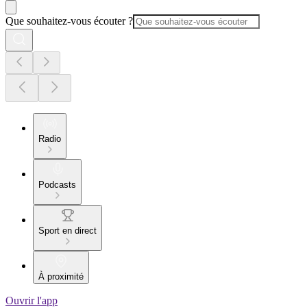
Que souhaitez-vous écouter ?
Radio
Podcasts
Sport en direct
À proximité
Ouvrir l'app