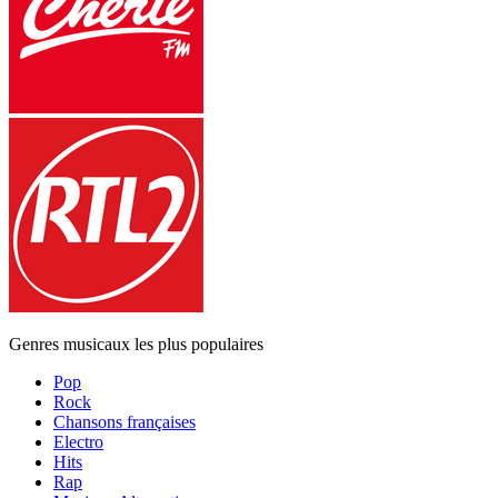
Genres musicaux les plus populaires
Pop
Rock
Chansons françaises
Electro
Hits
Rap