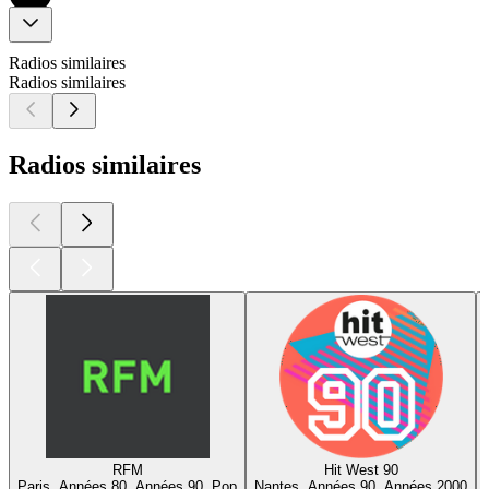
Radios similaires
Radios similaires
Radios similaires
RFM
Hit West 90
Paris, Années 80, Années 90, Pop
Nantes, Années 90, Années 2000