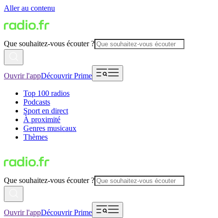
Aller au contenu
Que souhaitez-vous écouter ?
Ouvrir l'app
Découvrir Prime
Top 100 radios
Podcasts
Sport en direct
À proximité
Genres musicaux
Thèmes
Que souhaitez-vous écouter ?
Ouvrir l'app
Découvrir Prime