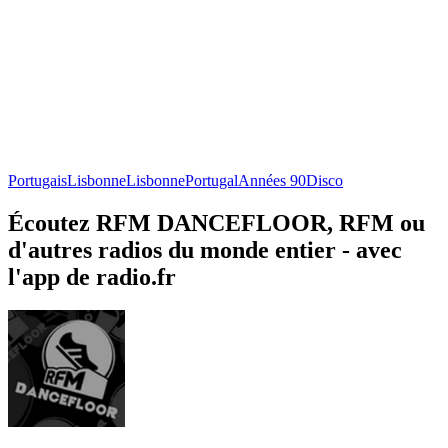
Portugais
Lisbonne
Lisbonne
Portugal
Années 90
Disco
Écoutez RFM DANCEFLOOR, RFM ou
d'autres radios du monde entier - avec
l'app de radio.fr