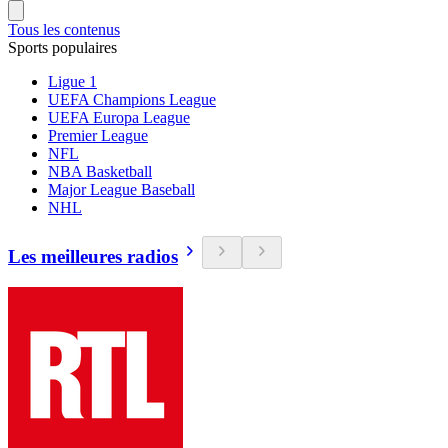
Tous les contenus
Sports populaires
Ligue 1
UEFA Champions League
UEFA Europa League
Premier League
NFL
NBA Basketball
Major League Baseball
NHL
Les meilleures radios