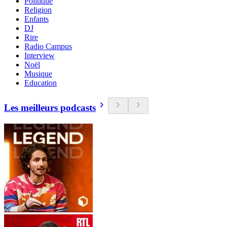
Politique
Religion
Enfants
DJ
Rire
Radio Campus
Interview
Noël
Musique
Education
Les meilleurs podcasts