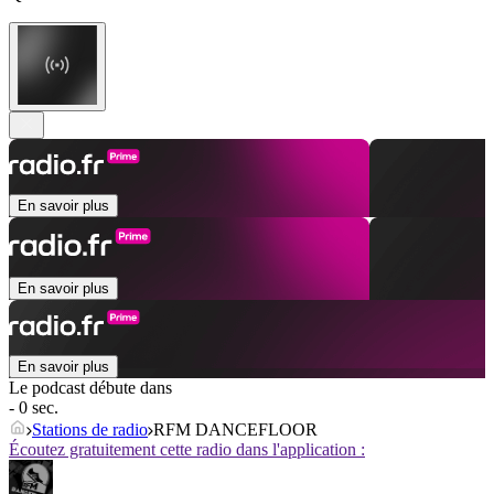
En savoir plus
En savoir plus
En savoir plus
Le podcast débute dans
- 0 sec.
Stations de radio
RFM DANCEFLOOR
Écoutez gratuitement cette radio dans l'application :