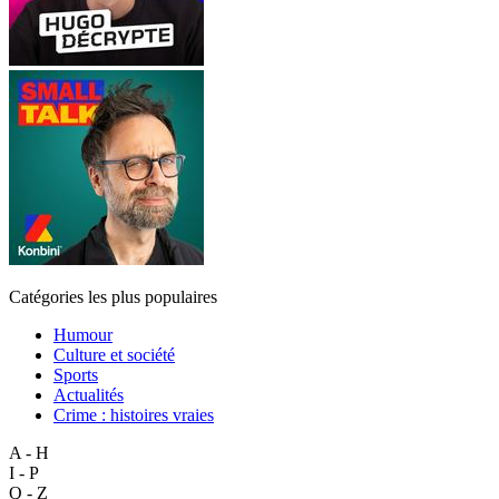
Catégories les plus populaires
Humour
Culture et société
Sports
Actualités
Crime : histoires vraies
A - H
I - P
Q - Z