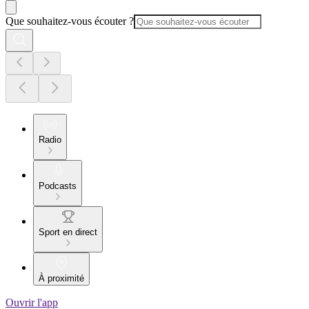
Que souhaitez-vous écouter ?
Radio
Podcasts
Sport en direct
À proximité
Ouvrir l'app