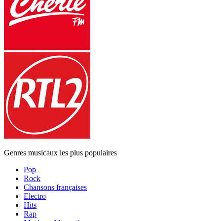
Genres musicaux les plus populaires
Pop
Rock
Chansons françaises
Electro
Hits
Rap