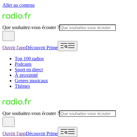
Aller au contenu
Que souhaitez-vous écouter ?
Ouvrir l'app
Découvrir Prime
Top 100 radios
Podcasts
Sport en direct
À proximité
Genres musicaux
Thèmes
Que souhaitez-vous écouter ?
Ouvrir l'app
Découvrir Prime