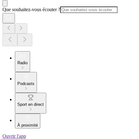
Que souhaitez-vous écouter ?
Radio
Podcasts
Sport en direct
À proximité
Ouvrir l'app