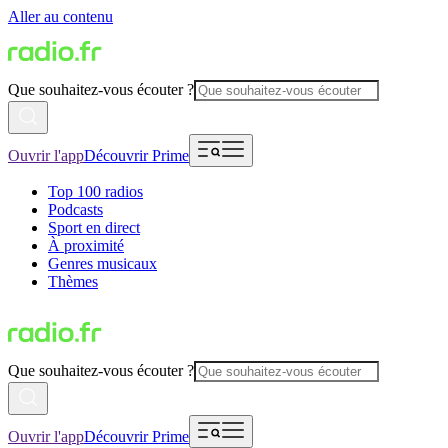
Aller au contenu
Que souhaitez-vous écouter ?
Ouvrir l'app
Découvrir Prime
Top 100 radios
Podcasts
Sport en direct
À proximité
Genres musicaux
Thèmes
Que souhaitez-vous écouter ?
Ouvrir l'app
Découvrir Prime