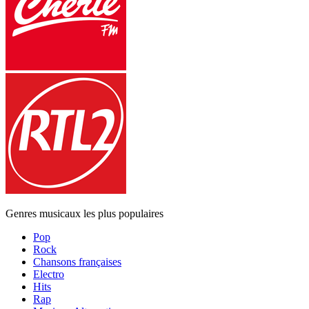
Genres musicaux les plus populaires
Pop
Rock
Chansons françaises
Electro
Hits
Rap