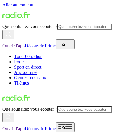
Aller au contenu
Que souhaitez-vous écouter ?
Ouvrir l'app
Découvrir Prime
Top 100 radios
Podcasts
Sport en direct
À proximité
Genres musicaux
Thèmes
Que souhaitez-vous écouter ?
Ouvrir l'app
Découvrir Prime