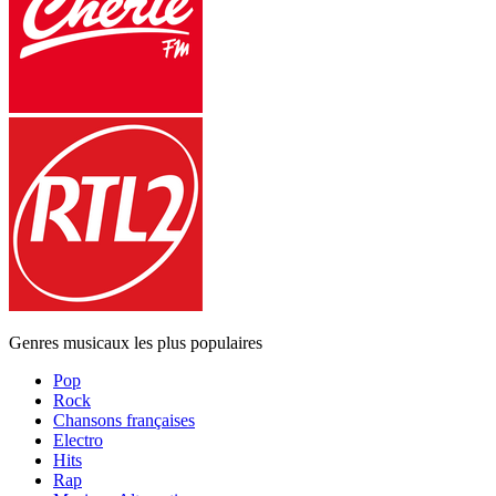
Genres musicaux les plus populaires
Pop
Rock
Chansons françaises
Electro
Hits
Rap