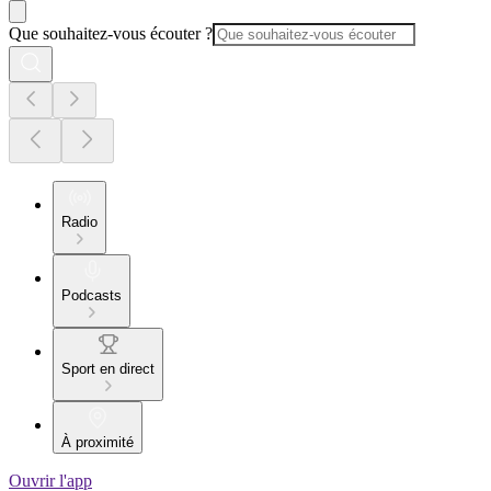
Que souhaitez-vous écouter ?
Radio
Podcasts
Sport en direct
À proximité
Ouvrir l'app