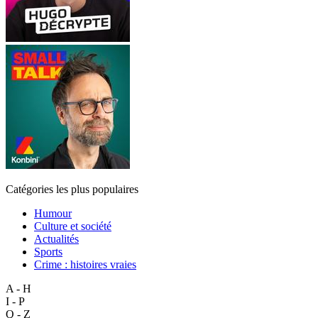
Catégories les plus populaires
Humour
Culture et société
Actualités
Sports
Crime : histoires vraies
A - H
I - P
Q - Z