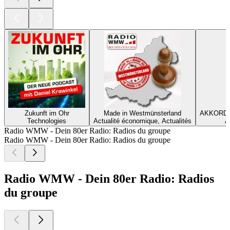
Zukunft im Ohr
Made in Westmünsterland
AKKORDar
Technologies
Actualité économique, Actualités
A
Radio WMW - Dein 80er Radio: Radios du groupe
Radio WMW - Dein 80er Radio: Radios du groupe
Radio WMW - Dein 80er Radio: Radios
du groupe