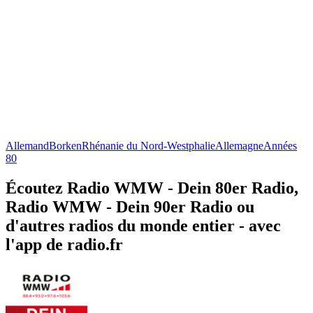
Allemand
Borken
Rhénanie du Nord-Westphalie
Allemagne
Années
80
Écoutez Radio WMW - Dein 80er Radio,
Radio WMW - Dein 90er Radio ou
d'autres radios du monde entier - avec
l'app de radio.fr