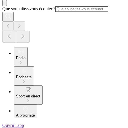
Que souhaitez-vous écouter ?
Radio
Podcasts
Sport en direct
À proximité
Ouvrir l'app