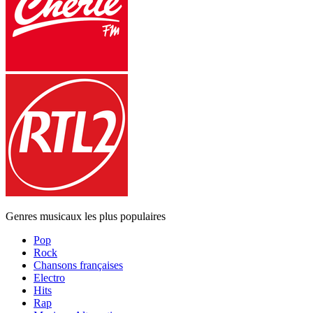
Genres musicaux les plus populaires
Pop
Rock
Chansons françaises
Electro
Hits
Rap