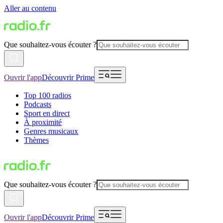
Aller au contenu
Que souhaitez-vous écouter ?
Ouvrir l'app
Découvrir Prime
Top 100 radios
Podcasts
Sport en direct
À proximité
Genres musicaux
Thèmes
Que souhaitez-vous écouter ?
Ouvrir l'app
Découvrir Prime