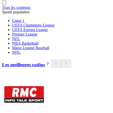
Tous les contenus
Sports populaires
Ligue 1
UEFA Champions League
UEFA Europa League
Premier League
NFL
NBA Basketball
Major League Baseball
NHL
Les meilleures radios