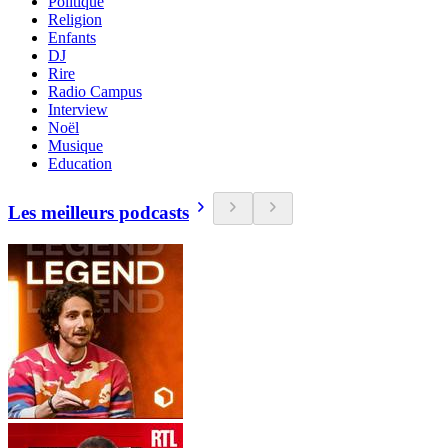
Politique
Religion
Enfants
DJ
Rire
Radio Campus
Interview
Noël
Musique
Education
Les meilleurs podcasts