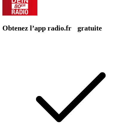
Obtenez l’app radio.fr gratuite