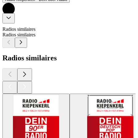
Radios similaires
Radios similaires
Radios similaires