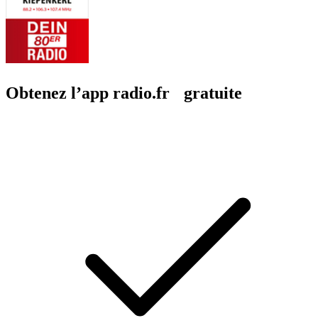
Obtenez l’app radio.fr gratuite