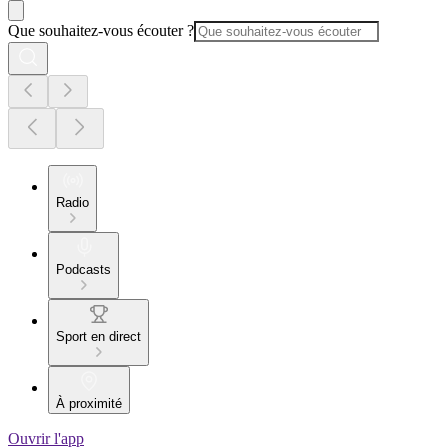
Que souhaitez-vous écouter ?
Radio
Podcasts
Sport en direct
À proximité
Ouvrir l'app