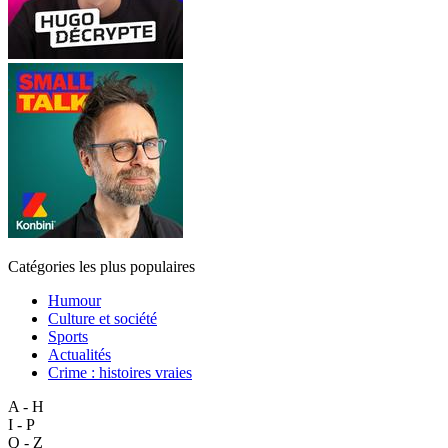
Catégories les plus populaires
Humour
Culture et société
Sports
Actualités
Crime : histoires vraies
A - H
I - P
Q - Z