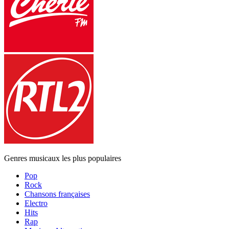
Genres musicaux les plus populaires
Pop
Rock
Chansons françaises
Electro
Hits
Rap