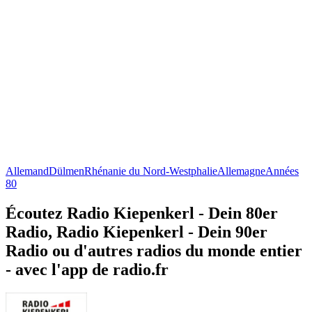
Allemand
Dülmen
Rhénanie du Nord-Westphalie
Allemagne
Années
80
Écoutez Radio Kiepenkerl - Dein 80er
Radio, Radio Kiepenkerl - Dein 90er
Radio ou d'autres radios du monde entier
- avec l'app de radio.fr