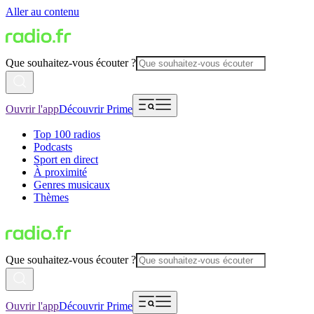
Aller au contenu
Que souhaitez-vous écouter ?
Ouvrir l'app
Découvrir Prime
Top 100 radios
Podcasts
Sport en direct
À proximité
Genres musicaux
Thèmes
Que souhaitez-vous écouter ?
Ouvrir l'app
Découvrir Prime