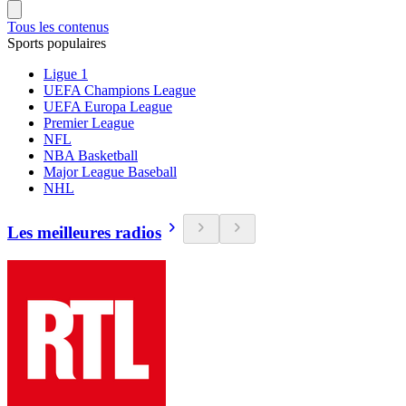
Tous les contenus
Sports populaires
Ligue 1
UEFA Champions League
UEFA Europa League
Premier League
NFL
NBA Basketball
Major League Baseball
NHL
Les meilleures radios