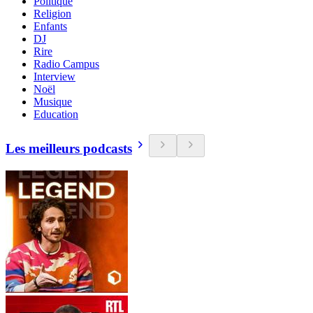
Politique
Religion
Enfants
DJ
Rire
Radio Campus
Interview
Noël
Musique
Education
Les meilleurs podcasts