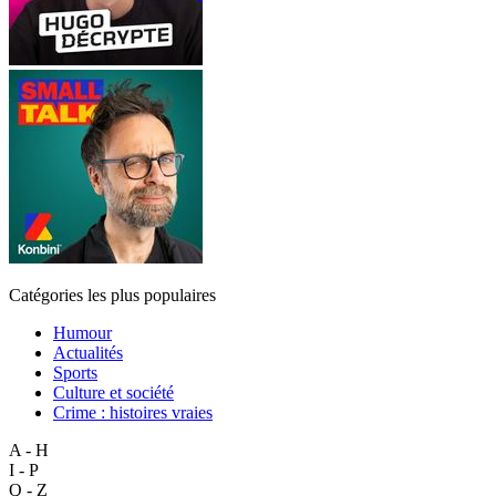
Catégories les plus populaires
Humour
Actualités
Sports
Culture et société
Crime : histoires vraies
A - H
I - P
Q - Z