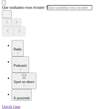
Que souhaitez-vous écouter ?
Radio
Podcasts
Sport en direct
À proximité
Ouvrir l'app