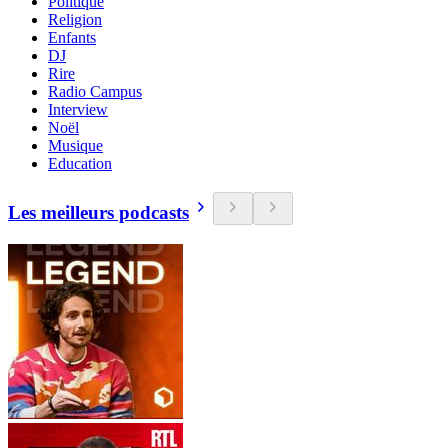
Politique
Religion
Enfants
DJ
Rire
Radio Campus
Interview
Noël
Musique
Education
Les meilleurs podcasts