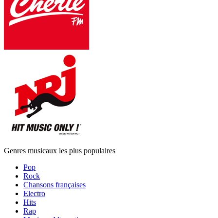
Genres musicaux les plus populaires
Pop
Rock
Chansons françaises
Electro
Hits
Rap