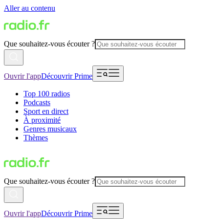
Aller au contenu
Que souhaitez-vous écouter ?
Ouvrir l'app
Découvrir Prime
Top 100 radios
Podcasts
Sport en direct
À proximité
Genres musicaux
Thèmes
Que souhaitez-vous écouter ?
Ouvrir l'app
Découvrir Prime