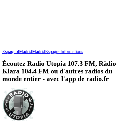
Espagnol
Madrid
Madrid
Espagne
Informations
Écoutez Radio Utopía 107.3 FM, Ràdio
Klara 104.4 FM ou d'autres radios du
monde entier - avec l'app de radio.fr