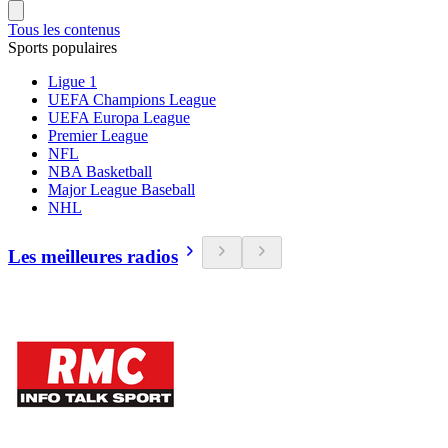
Tous les contenus
Sports populaires
Ligue 1
UEFA Champions League
UEFA Europa League
Premier League
NFL
NBA Basketball
Major League Baseball
NHL
Les meilleures radios