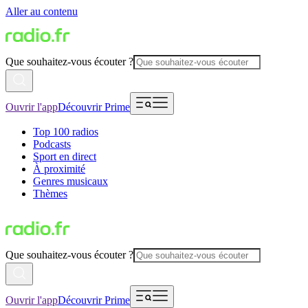
Aller au contenu
Que souhaitez-vous écouter ?
Ouvrir l'app
Découvrir Prime
Top 100 radios
Podcasts
Sport en direct
À proximité
Genres musicaux
Thèmes
Que souhaitez-vous écouter ?
Ouvrir l'app
Découvrir Prime