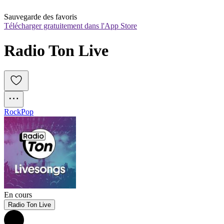
Sauvegarde des favoris
Télécharger gratuitement dans l'App Store
Radio Ton Live
Rock
Pop
En cours
Radio Ton Live