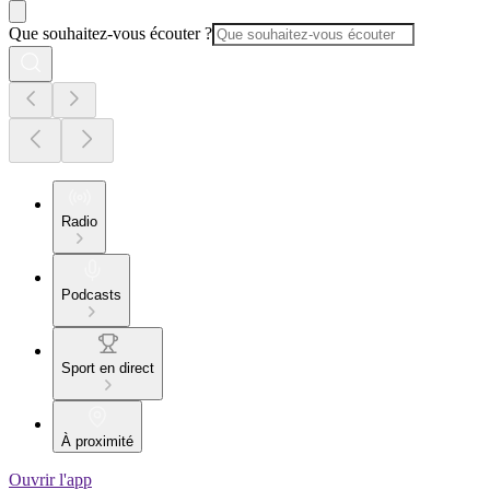
Que souhaitez-vous écouter ?
Radio
Podcasts
Sport en direct
À proximité
Ouvrir l'app