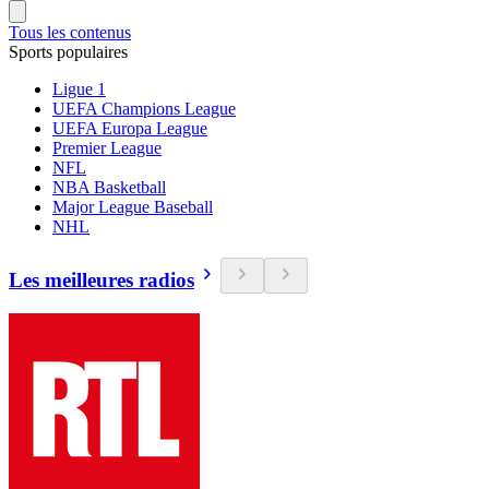
Tous les contenus
Sports populaires
Ligue 1
UEFA Champions League
UEFA Europa League
Premier League
NFL
NBA Basketball
Major League Baseball
NHL
Les meilleures radios