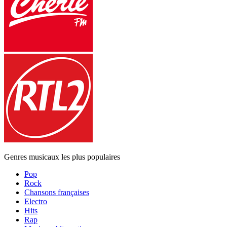
Genres musicaux les plus populaires
Pop
Rock
Chansons françaises
Electro
Hits
Rap