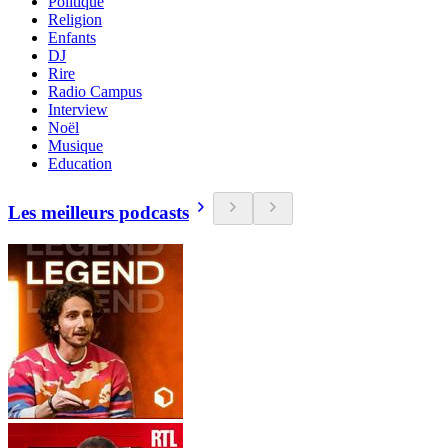
Politique
Religion
Enfants
DJ
Rire
Radio Campus
Interview
Noël
Musique
Education
Les meilleurs podcasts