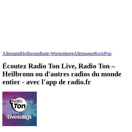
Allemand
Heilbronn
Bade-Wurtemberg
Allemagne
Rock
Pop
Écoutez Radio Ton Live, Radio Ton –
Heilbronn ou d'autres radios du monde
entier - avec l'app de radio.fr