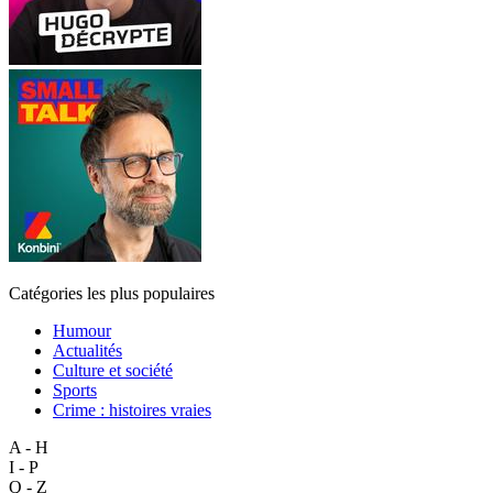
Catégories les plus populaires
Humour
Actualités
Culture et société
Sports
Crime : histoires vraies
A - H
I - P
Q - Z