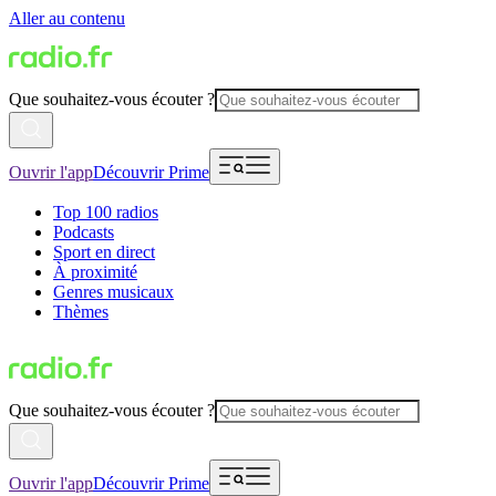
Aller au contenu
Que souhaitez-vous écouter ?
Ouvrir l'app
Découvrir Prime
Top 100 radios
Podcasts
Sport en direct
À proximité
Genres musicaux
Thèmes
Que souhaitez-vous écouter ?
Ouvrir l'app
Découvrir Prime