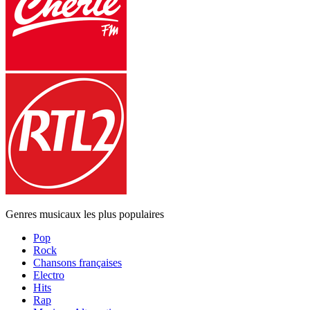
Genres musicaux les plus populaires
Pop
Rock
Chansons françaises
Electro
Hits
Rap