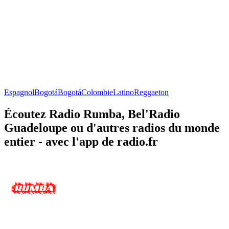
Espagnol
Bogotá
Bogotá
Colombie
Latino
Reggaeton
Écoutez Radio Rumba, Bel'Radio
Guadeloupe ou d'autres radios du monde
entier - avec l'app de radio.fr