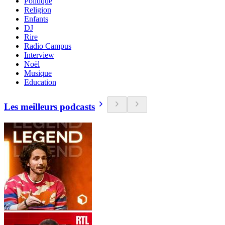
Politique
Religion
Enfants
DJ
Rire
Radio Campus
Interview
Noël
Musique
Education
Les meilleurs podcasts