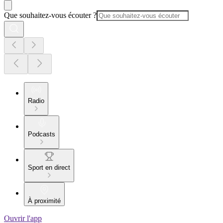
Que souhaitez-vous écouter ?
Radio
Podcasts
Sport en direct
À proximité
Ouvrir l'app