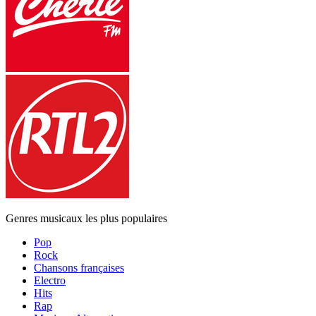
Genres musicaux les plus populaires
Pop
Rock
Chansons françaises
Electro
Hits
Rap