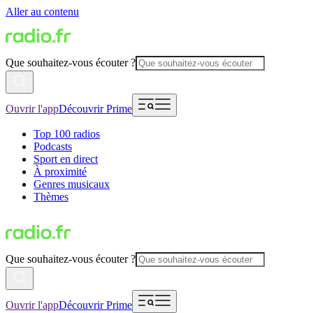
Aller au contenu
Que souhaitez-vous écouter ?
Ouvrir l'app
Découvrir Prime
Top 100 radios
Podcasts
Sport en direct
À proximité
Genres musicaux
Thèmes
Que souhaitez-vous écouter ?
Ouvrir l'app
Découvrir Prime