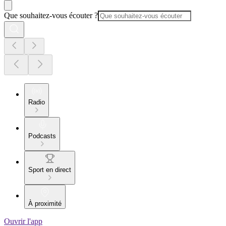
Que souhaitez-vous écouter ?
Radio
Podcasts
Sport en direct
À proximité
Ouvrir l'app