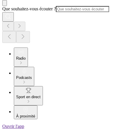
Que souhaitez-vous écouter ?
Radio
Podcasts
Sport en direct
À proximité
Ouvrir l'app