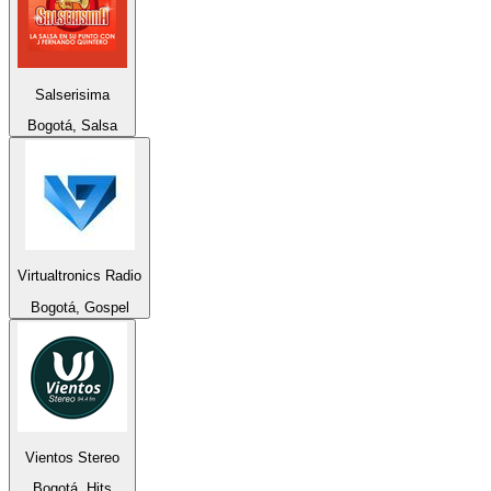
Salserisima
Bogotá, Salsa
Virtualtronics Radio
Bogotá, Gospel
Vientos Stereo
Bogotá, Hits