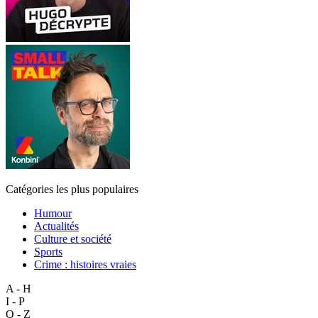
Catégories les plus populaires
Humour
Actualités
Culture et société
Sports
Crime : histoires vraies
A - H
I - P
Q - Z