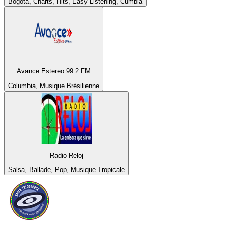
Bogotá, Charts, Hits, Easy Listening, Cumbia
Avance Estereo 99.2 FM
Columbia, Musique Brésilienne
Radio Reloj
Salsa, Ballade, Pop, Musique Tropicale