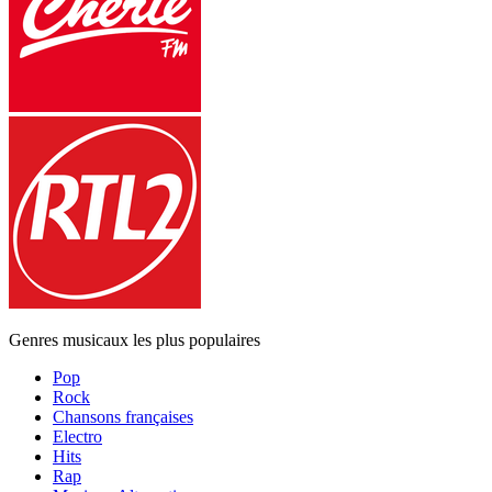
Genres musicaux les plus populaires
Pop
Rock
Chansons françaises
Electro
Hits
Rap