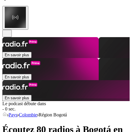
En savoir plus
En savoir plus
En savoir plus
Le podcast débute dans
- 0 sec.
Pays
Colombie
Région Bogotá
Écoutez 80 radios à
Bogotá
en