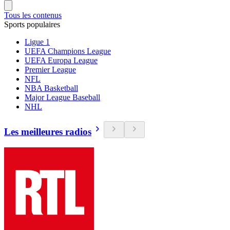
Tous les contenus
Sports populaires
Ligue 1
UEFA Champions League
UEFA Europa League
Premier League
NFL
NBA Basketball
Major League Baseball
NHL
Les meilleures radios