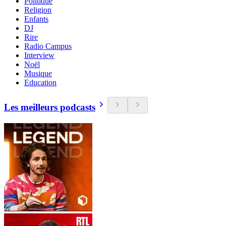
Politique
Religion
Enfants
DJ
Rire
Radio Campus
Interview
Noël
Musique
Education
Les meilleurs podcasts