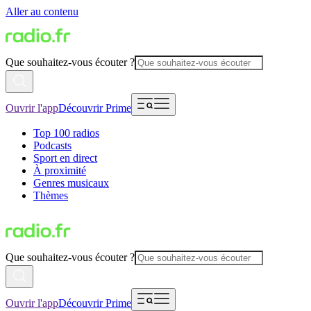
Aller au contenu
Que souhaitez-vous écouter ?
Ouvrir l'app
Découvrir Prime
Top 100 radios
Podcasts
Sport en direct
À proximité
Genres musicaux
Thèmes
Que souhaitez-vous écouter ?
Ouvrir l'app
Découvrir Prime