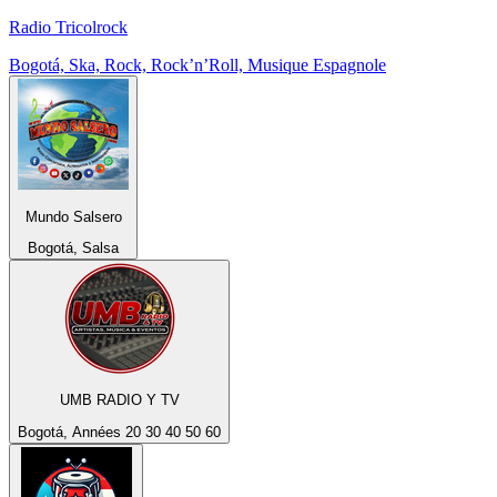
Radio Tricolrock
Bogotá, Ska, Rock, Rock’n’Roll, Musique Espagnole
Mundo Salsero
Bogotá, Salsa
UMB RADIO Y TV
Bogotá, Années 20 30 40 50 60