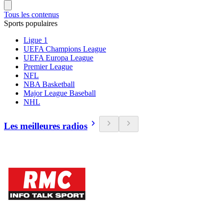
Tous les contenus
Sports populaires
Ligue 1
UEFA Champions League
UEFA Europa League
Premier League
NFL
NBA Basketball
Major League Baseball
NHL
Les meilleures radios