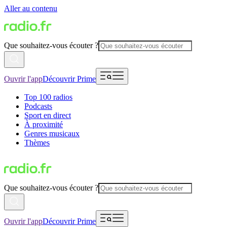
Aller au contenu
Que souhaitez-vous écouter ?
Ouvrir l'app
Découvrir Prime
Top 100 radios
Podcasts
Sport en direct
À proximité
Genres musicaux
Thèmes
Que souhaitez-vous écouter ?
Ouvrir l'app
Découvrir Prime