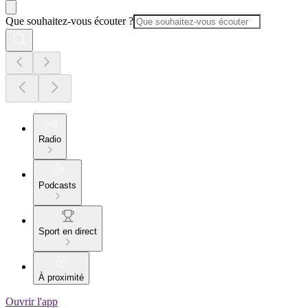
Que souhaitez-vous écouter ?
Radio
Podcasts
Sport en direct
À proximité
Ouvrir l'app