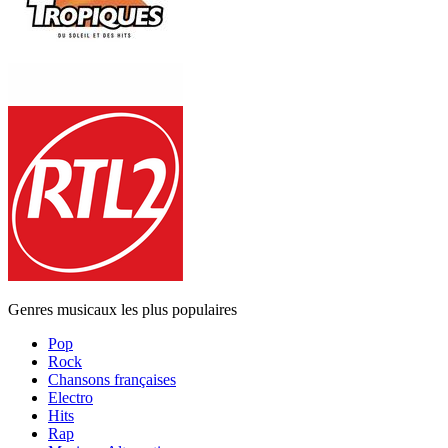
Genres musicaux les plus populaires
Pop
Rock
Chansons françaises
Electro
Hits
Rap