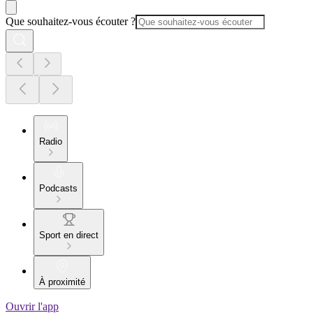
Que souhaitez-vous écouter ?
Radio
Podcasts
Sport en direct
À proximité
Ouvrir l'app