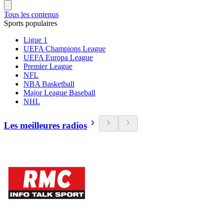
Tous les contenus
Sports populaires
Ligue 1
UEFA Champions League
UEFA Europa League
Premier League
NFL
NBA Basketball
Major League Baseball
NHL
Les meilleures radios