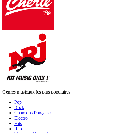
Genres musicaux les plus populaires
Pop
Rock
Chansons françaises
Electro
Hits
Rap