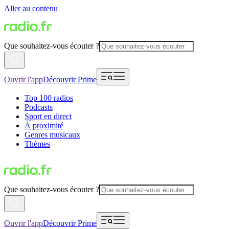
Aller au contenu
Que souhaitez-vous écouter ?
Ouvrir l'app
Découvrir Prime
Top 100 radios
Podcasts
Sport en direct
À proximité
Genres musicaux
Thèmes
Que souhaitez-vous écouter ?
Ouvrir l'app
Découvrir Prime