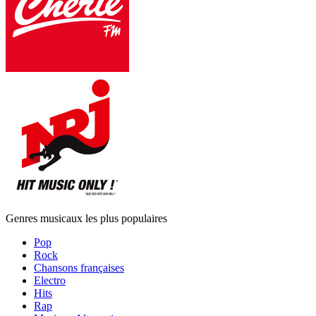
Genres musicaux les plus populaires
Pop
Rock
Chansons françaises
Electro
Hits
Rap