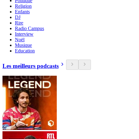
Politique
Religion
Enfants
DJ
Rire
Radio Campus
Interview
Noël
Musique
Education
Les meilleurs podcasts