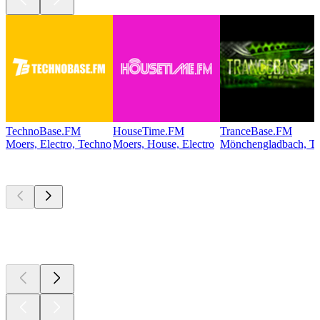
TechnoBase.FM
HouseTime.FM
TranceBase.FM
Moers, Electro, Techno
Moers, House, Electro
Mönchengladbach, Te
Les meilleurs
podcasts
Les meilleurs
podcasts
Les meilleurs
podcasts