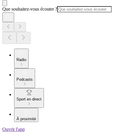
Que souhaitez-vous écouter ?
Radio
Podcasts
Sport en direct
À proximité
Ouvrir l'app