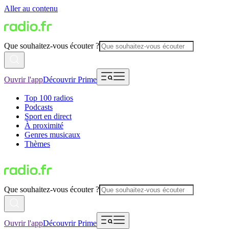
Aller au contenu
Que souhaitez-vous écouter ?
Ouvrir l'app
Découvrir Prime
Top 100 radios
Podcasts
Sport en direct
À proximité
Genres musicaux
Thèmes
Que souhaitez-vous écouter ?
Ouvrir l'app
Découvrir Prime