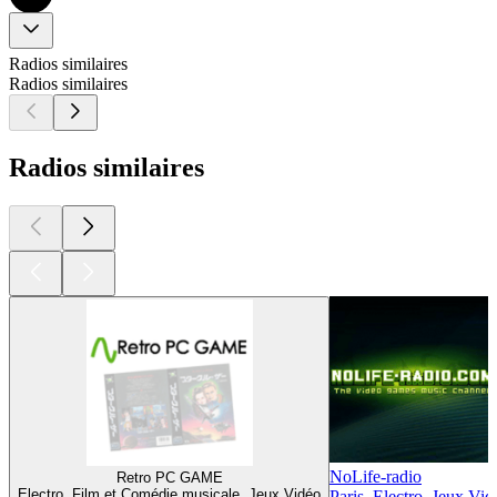
Radios similaires
Radios similaires
Radios similaires
NoLife-radio
Retro PC GAME
Electro, Film et Comédie musicale, Jeux Vidéo
Paris, Electro, Jeux Vid