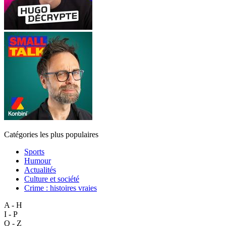
Catégories les plus populaires
Sports
Humour
Actualités
Culture et société
Crime : histoires vraies
A - H
I - P
Q - Z