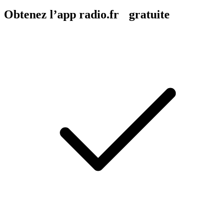
Obtenez l’app radio.fr gratuite