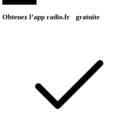
Obtenez l’app radio.fr gratuite