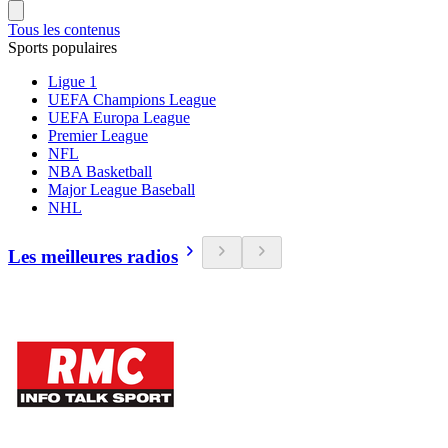
Tous les contenus
Sports populaires
Ligue 1
UEFA Champions League
UEFA Europa League
Premier League
NFL
NBA Basketball
Major League Baseball
NHL
Les meilleures radios