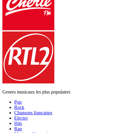
Genres musicaux les plus populaires
Pop
Rock
Chansons françaises
Electro
Hits
Rap