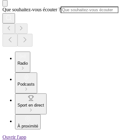
Que souhaitez-vous écouter ?
Radio
Podcasts
Sport en direct
À proximité
Ouvrir l'app