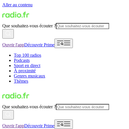
Aller au contenu
Que souhaitez-vous écouter ?
Ouvrir l'app
Découvrir Prime
Top 100 radios
Podcasts
Sport en direct
À proximité
Genres musicaux
Thèmes
Que souhaitez-vous écouter ?
Ouvrir l'app
Découvrir Prime