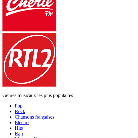
Genres musicaux les plus populaires
Pop
Rock
Chansons françaises
Electro
Hits
Rap