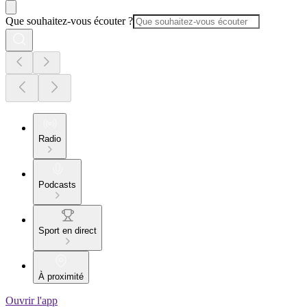
Que souhaitez-vous écouter ?
Radio
Podcasts
Sport en direct
À proximité
Ouvrir l'app