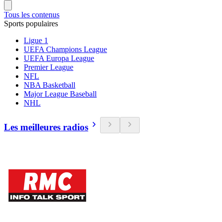
Tous les contenus
Sports populaires
Ligue 1
UEFA Champions League
UEFA Europa League
Premier League
NFL
NBA Basketball
Major League Baseball
NHL
Les meilleures radios