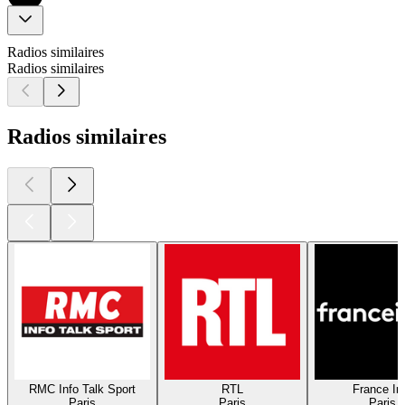
Radios similaires
Radios similaires
Radios similaires
RMC Info Talk Sport
RTL
France In
Paris
Paris
Paris