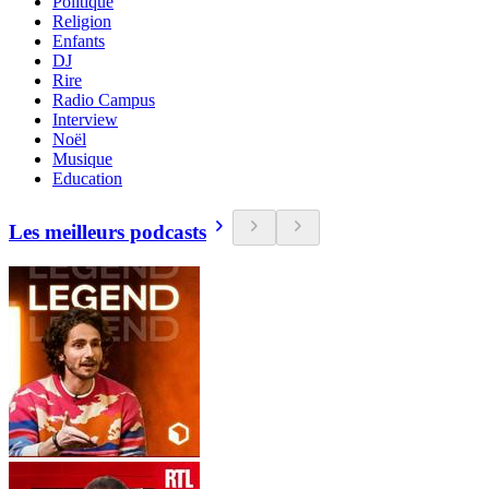
Politique
Religion
Enfants
DJ
Rire
Radio Campus
Interview
Noël
Musique
Education
Les meilleurs podcasts