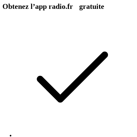
Obtenez l’app radio.fr gratuite