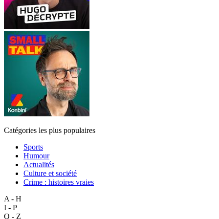
Catégories les plus populaires
Sports
Humour
Actualités
Culture et société
Crime : histoires vraies
A - H
I - P
Q - Z