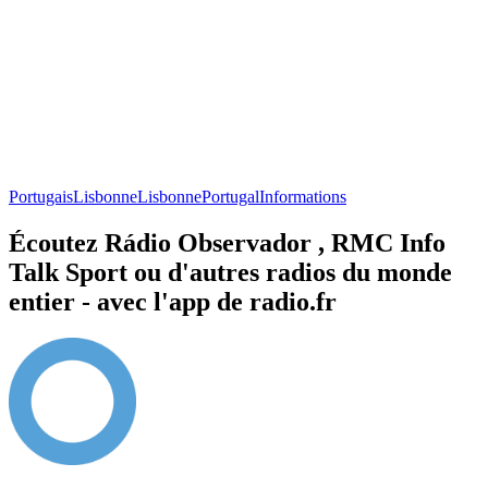
Portugais
Lisbonne
Lisbonne
Portugal
Informations
Écoutez Rádio Observador , RMC Info
Talk Sport ou d'autres radios du monde
entier - avec l'app de radio.fr