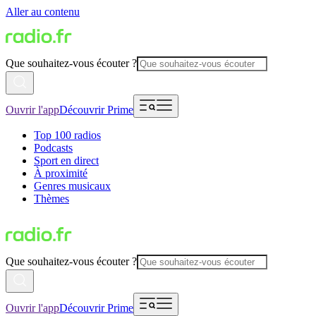
Aller au contenu
Que souhaitez-vous écouter ?
Ouvrir l'app
Découvrir Prime
Top 100 radios
Podcasts
Sport en direct
À proximité
Genres musicaux
Thèmes
Que souhaitez-vous écouter ?
Ouvrir l'app
Découvrir Prime