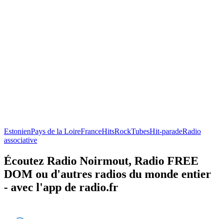
Estonien
Pays de la Loire
France
Hits
Rock
Tubes
Hit-parade
Radio
associative
Écoutez Radio Noirmout, Radio FREE
DOM ou d'autres radios du monde entier
- avec l'app de radio.fr