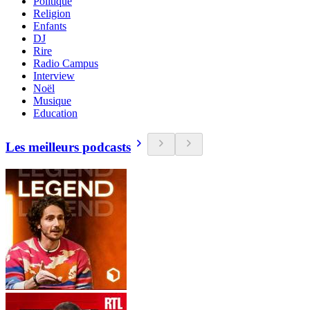
Politique
Religion
Enfants
DJ
Rire
Radio Campus
Interview
Noël
Musique
Education
Les meilleurs podcasts