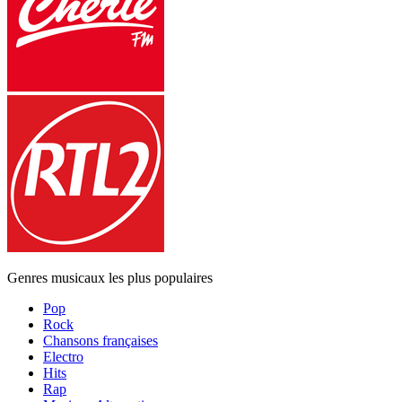
Genres musicaux les plus populaires
Pop
Rock
Chansons françaises
Electro
Hits
Rap