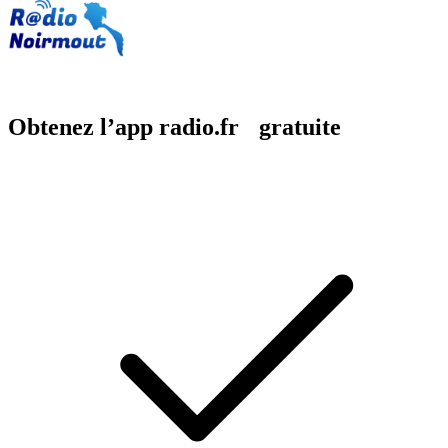
Obtenez l’app radio.fr gratuite