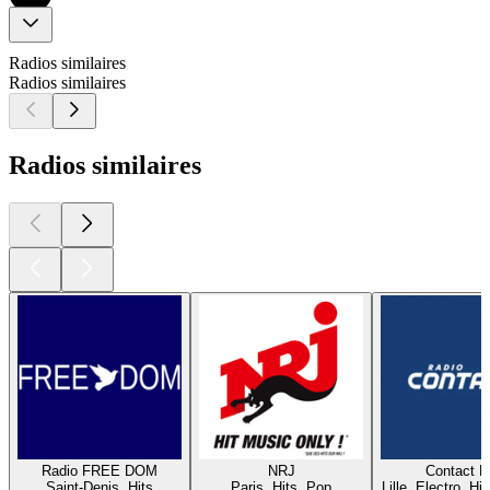
Radios similaires
Radios similaires
Radios similaires
Radio FREE DOM
NRJ
Contact 
Saint-Denis, Hits
Paris, Hits, Pop
Lille, Electro, Hi