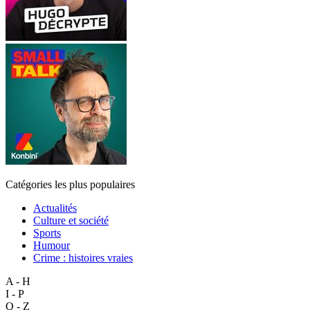
Catégories les plus populaires
Actualités
Culture et société
Sports
Humour
Crime : histoires vraies
A - H
I - P
Q - Z