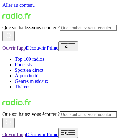
Aller au contenu
Que souhaitez-vous écouter ?
Ouvrir l'app
Découvrir Prime
Top 100 radios
Podcasts
Sport en direct
À proximité
Genres musicaux
Thèmes
Que souhaitez-vous écouter ?
Ouvrir l'app
Découvrir Prime