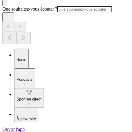
Que souhaitez-vous écouter ?
Radio
Podcasts
Sport en direct
À proximité
Ouvrir l'app