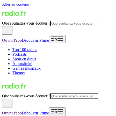
Aller au contenu
Que souhaitez-vous écouter ?
Ouvrir l'app
Découvrir Prime
Top 100 radios
Podcasts
Sport en direct
À proximité
Genres musicaux
Thèmes
Que souhaitez-vous écouter ?
Ouvrir l'app
Découvrir Prime