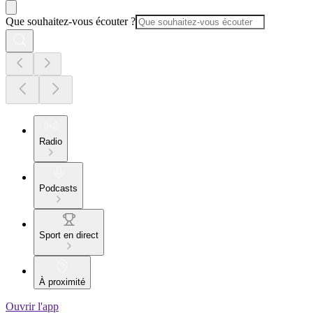
Que souhaitez-vous écouter ?
Radio
Podcasts
Sport en direct
À proximité
Ouvrir l'app