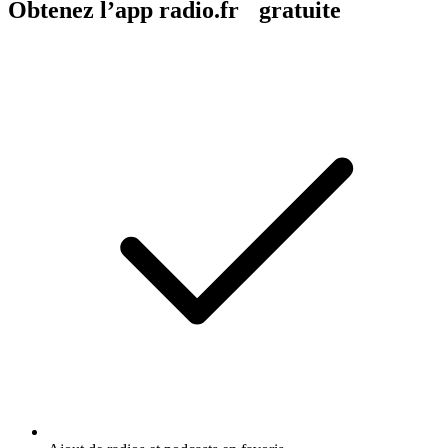
Obtenez l’app radio.fr gratuite