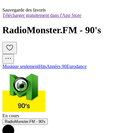
Sauvegarde des favoris
Télécharger gratuitement dans l'App Store
RadioMonster.FM - 90's
Musique seulement
Hits
Années 90
Eurodance
En cours
RadioMonster.FM - 90's