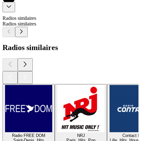
Radios similaires
Radios similaires
Radios similaires
Radio FREE DOM
NRJ
Contact 
Saint-Denis, Hits
Paris, Hits, Pop
Lille, Hits, House