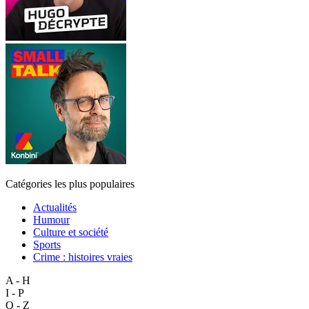
Catégories les plus populaires
Actualités
Humour
Culture et société
Sports
Crime : histoires vraies
A - H
I - P
Q - Z