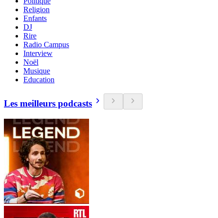
Politique
Religion
Enfants
DJ
Rire
Radio Campus
Interview
Noël
Musique
Education
Les meilleurs podcasts