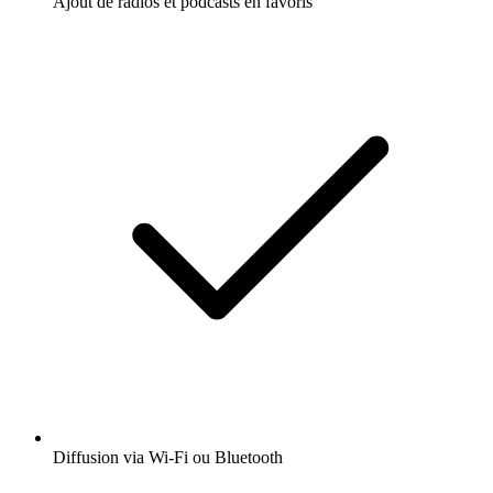
Ajout de radios et podcasts en favoris
Diffusion via Wi-Fi ou Bluetooth