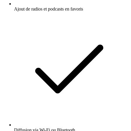
Ajout de radios et podcasts en favoris
Diffusion via Wi-Fi ou Bluetooth