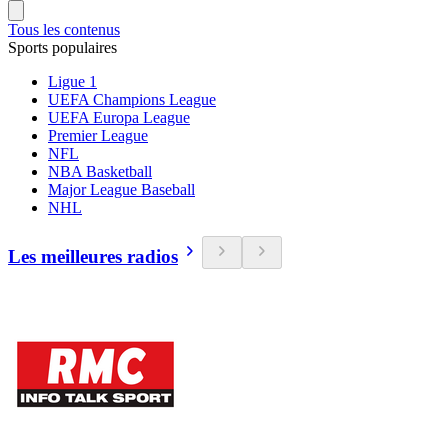
Tous les contenus
Sports populaires
Ligue 1
UEFA Champions League
UEFA Europa League
Premier League
NFL
NBA Basketball
Major League Baseball
NHL
Les meilleures radios