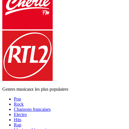
Genres musicaux les plus populaires
Pop
Rock
Chansons françaises
Electro
Hits
Rap