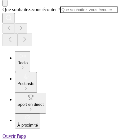
Que souhaitez-vous écouter ?
Radio
Podcasts
Sport en direct
À proximité
Ouvrir l'app