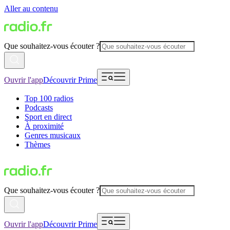
Aller au contenu
Que souhaitez-vous écouter ?
Ouvrir l'app
Découvrir Prime
Top 100 radios
Podcasts
Sport en direct
À proximité
Genres musicaux
Thèmes
Que souhaitez-vous écouter ?
Ouvrir l'app
Découvrir Prime