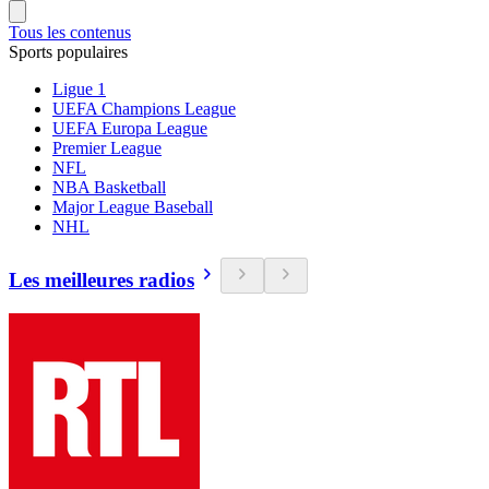
Tous les contenus
Sports populaires
Ligue 1
UEFA Champions League
UEFA Europa League
Premier League
NFL
NBA Basketball
Major League Baseball
NHL
Les meilleures radios