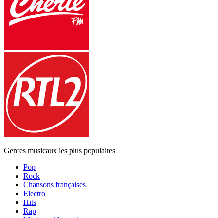
Genres musicaux les plus populaires
Pop
Rock
Chansons françaises
Electro
Hits
Rap