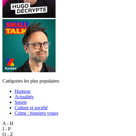
Catégories les plus populaires
Humour
Actualités
Sports
Culture et société
Crime : histoires vraies
A - H
I - P
Q - Z