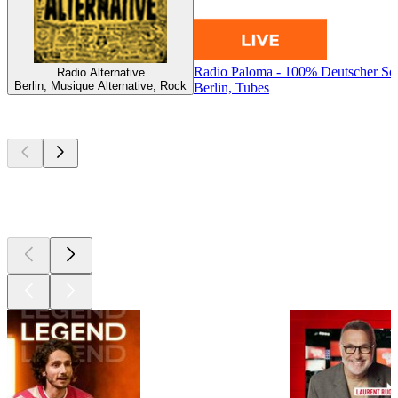
Radio Paloma - 100% Deutscher Sc
Radio Alternative
Berlin, Musique Alternative, Rock
Berlin, Tubes
Les meilleurs
podcasts
Les meilleurs
podcasts
Les meilleurs
podcasts