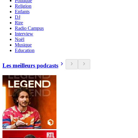
Politique
Religion
Enfants
DJ
Rire
Radio Campus
Interview
Noël
Musique
Education
Les meilleurs podcasts