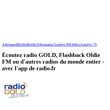
Allemand
Berlin
Berlin
Allemagne
Années 80
Oldies
Années 70
Écoutez radio GOLD, Flashback Oldie
FM ou d'autres radios du monde entier -
avec l'app de radio.fr