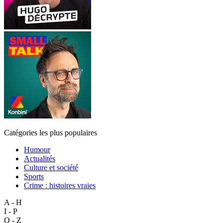
Catégories les plus populaires
Humour
Actualités
Culture et société
Sports
Crime : histoires vraies
A - H
I - P
Q - Z