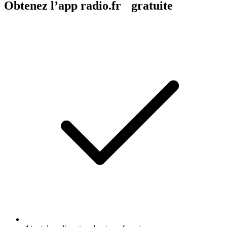
Obtenez l’app radio.fr gratuite