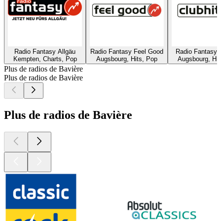
Radio Fantasy Allgäu
Radio Fantasy Feel Good
Radio Fantasy C
Kempten, Charts, Pop
Augsbourg, Hits, Pop
Augsbourg, Hit
Plus de radios de Bavière
Plus de radios de Bavière
Plus de radios de Bavière