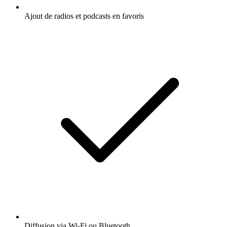
Ajout de radios et podcasts en favoris
Diffusion via Wi-Fi ou Bluetooth