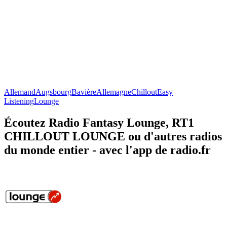
Allemand
Augsbourg
Bavière
Allemagne
Chillout
Easy
Listening
Lounge
Écoutez Radio Fantasy Lounge, RT1
CHILLOUT LOUNGE ou d'autres radios
du monde entier - avec l'app de radio.fr