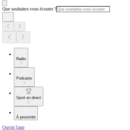
Que souhaitez-vous écouter ?
Radio
Podcasts
Sport en direct
À proximité
Ouvrir l'app