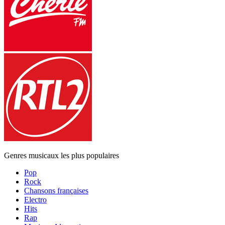
Genres musicaux les plus populaires
Pop
Rock
Chansons françaises
Electro
Hits
Rap