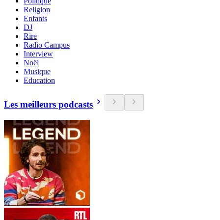
Politique
Religion
Enfants
DJ
Rire
Radio Campus
Interview
Noël
Musique
Education
Les meilleurs podcasts