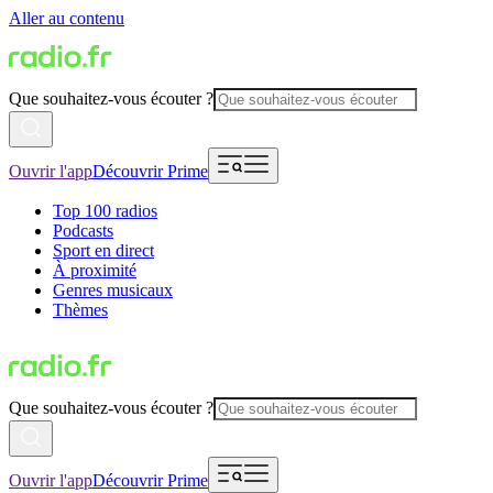
Aller au contenu
Que souhaitez-vous écouter ?
Ouvrir l'app
Découvrir Prime
Top 100 radios
Podcasts
Sport en direct
À proximité
Genres musicaux
Thèmes
Que souhaitez-vous écouter ?
Ouvrir l'app
Découvrir Prime