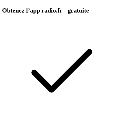
Obtenez l’app radio.fr gratuite