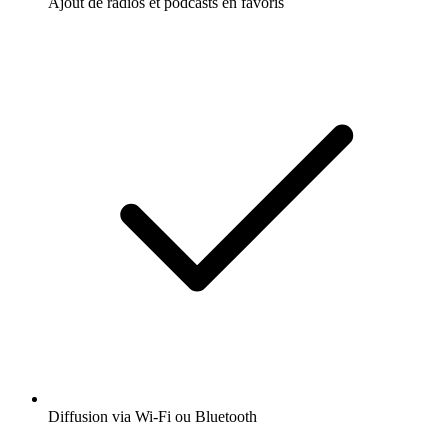
Ajout de radios et podcasts en favoris
Diffusion via Wi-Fi ou Bluetooth