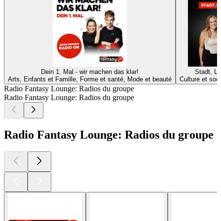
Dein 1. Mal - wir machen das klar!
Stadt, L
Arts, Enfants et Famille, Forme et santé, Mode et beauté
Culture et soci
Radio Fantasy Lounge: Radios du groupe
Radio Fantasy Lounge: Radios du groupe
Radio Fantasy Lounge: Radios du groupe