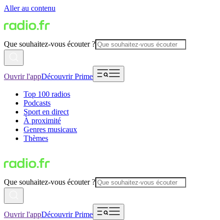
Aller au contenu
Que souhaitez-vous écouter ?
Ouvrir l'app
Découvrir Prime
Top 100 radios
Podcasts
Sport en direct
À proximité
Genres musicaux
Thèmes
Que souhaitez-vous écouter ?
Ouvrir l'app
Découvrir Prime