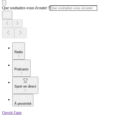
Que souhaitez-vous écouter ?
Radio
Podcasts
Sport en direct
À proximité
Ouvrir l'app