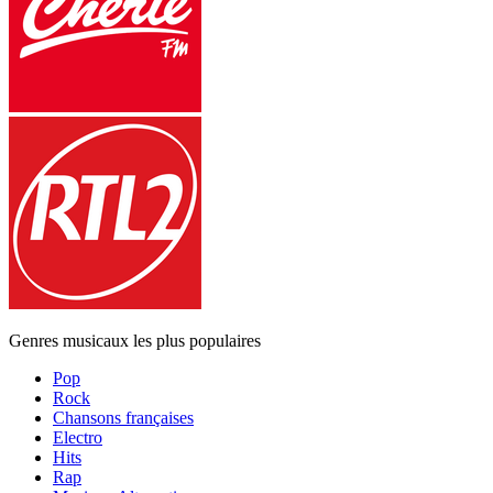
Genres musicaux les plus populaires
Pop
Rock
Chansons françaises
Electro
Hits
Rap