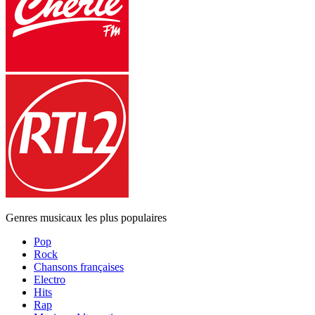
Genres musicaux les plus populaires
Pop
Rock
Chansons françaises
Electro
Hits
Rap