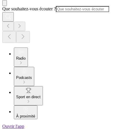
Que souhaitez-vous écouter ?
Radio
Podcasts
Sport en direct
À proximité
Ouvrir l'app