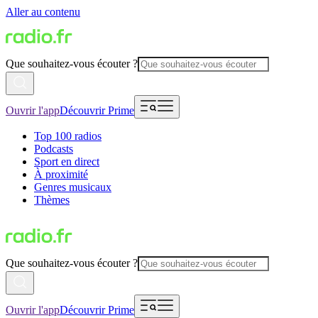
Aller au contenu
Que souhaitez-vous écouter ?
Ouvrir l'app
Découvrir Prime
Top 100 radios
Podcasts
Sport en direct
À proximité
Genres musicaux
Thèmes
Que souhaitez-vous écouter ?
Ouvrir l'app
Découvrir Prime