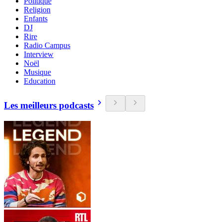
Politique
Religion
Enfants
DJ
Rire
Radio Campus
Interview
Noël
Musique
Education
Les meilleurs podcasts