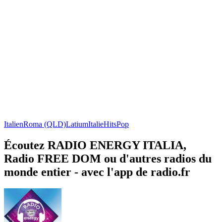
Italien
Roma (QLD)
Latium
Italie
Hits
Pop
Écoutez RADIO ENERGY ITALIA,
Radio FREE DOM ou d'autres radios du
monde entier - avec l'app de radio.fr