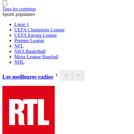
Tous les contenus
Sports populaires
Ligue 1
UEFA Champions League
UEFA Europa League
Premier League
NFL
NBA Basketball
Major League Baseball
NHL
Les meilleures radios