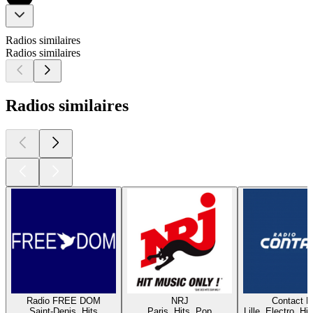
Radios similaires
Radios similaires
Radios similaires
Radio FREE DOM
NRJ
Contact 
Saint-Denis, Hits
Paris, Hits, Pop
Lille, Electro, Hi