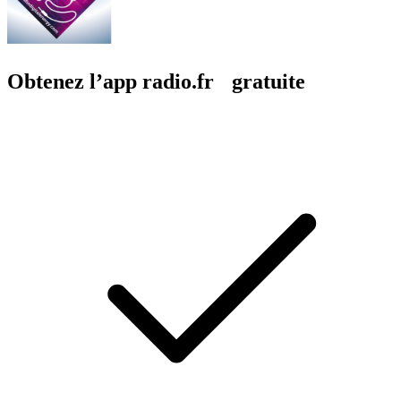
Obtenez l’app radio.fr gratuite