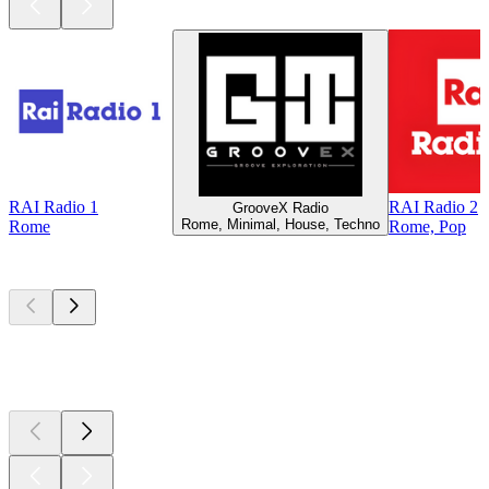
RAI Radio 1
RAI Radio 2
GrooveX Radio
Rome, Minimal, House, Techno
Rome
Rome, Pop
Les meilleurs
podcasts
Les meilleurs
podcasts
Les meilleurs
podcasts