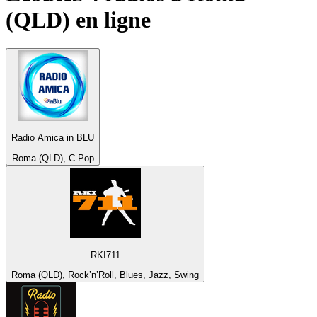
(QLD)
en ligne
Radio Amica in BLU
Roma (QLD), C-Pop
RKI711
Roma (QLD), Rock’n’Roll, Blues, Jazz, Swing