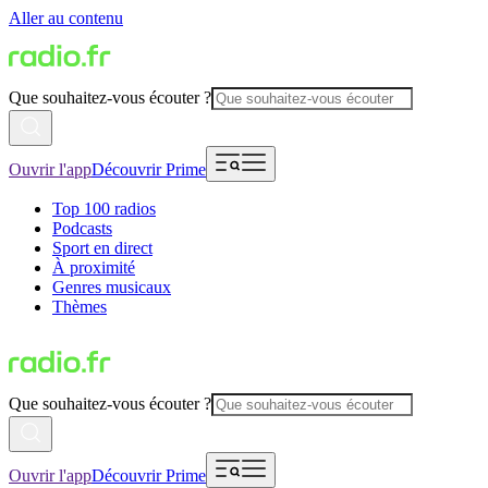
Aller au contenu
Que souhaitez-vous écouter ?
Ouvrir l'app
Découvrir Prime
Top 100 radios
Podcasts
Sport en direct
À proximité
Genres musicaux
Thèmes
Que souhaitez-vous écouter ?
Ouvrir l'app
Découvrir Prime