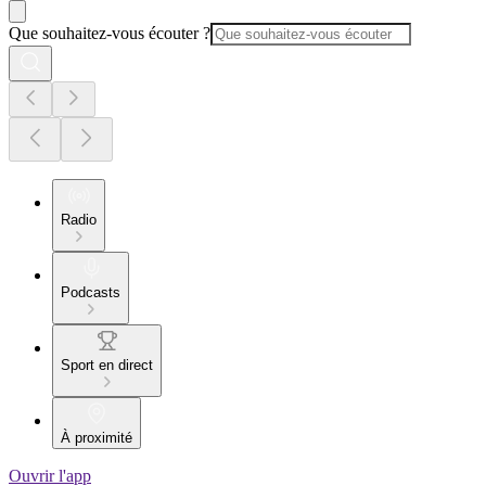
Que souhaitez-vous écouter ?
Radio
Podcasts
Sport en direct
À proximité
Ouvrir l'app