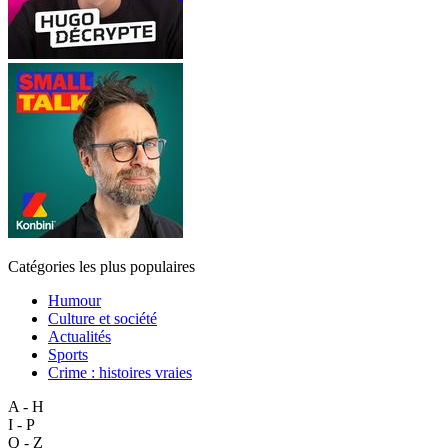
Catégories les plus populaires
Humour
Culture et société
Actualités
Sports
Crime : histoires vraies
A - H
I - P
Q - Z