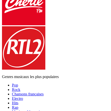
Genres musicaux les plus populaires
Pop
Rock
Chansons françaises
Electro
Hits
Rap