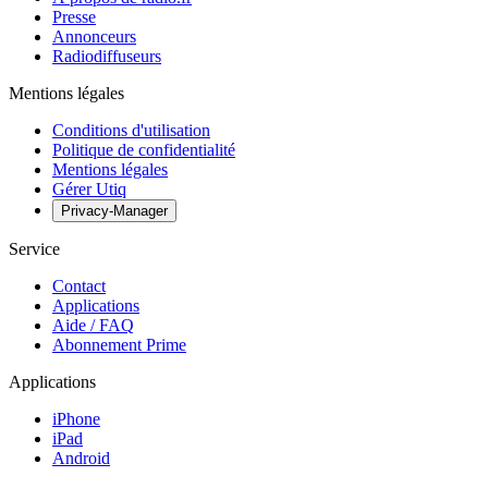
Presse
Annonceurs
Radiodiffuseurs
Mentions légales
Conditions d'utilisation
Politique de confidentialité
Mentions légales
Gérer Utiq
Privacy-Manager
Service
Contact
Applications
Aide / FAQ
Abonnement Prime
Applications
iPhone
iPad
Android