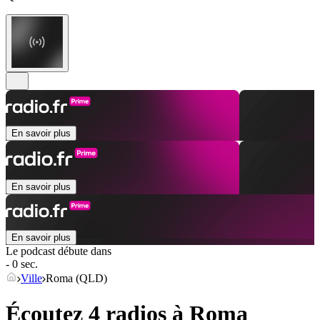
En savoir plus
En savoir plus
En savoir plus
Le podcast débute dans
- 0 sec.
Ville
Roma (QLD)
Écoutez 4 radios à
Roma