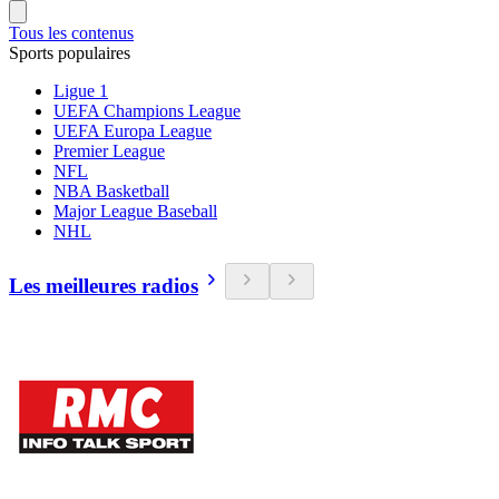
Tous les contenus
Sports populaires
Ligue 1
UEFA Champions League
UEFA Europa League
Premier League
NFL
NBA Basketball
Major League Baseball
NHL
Les meilleures radios