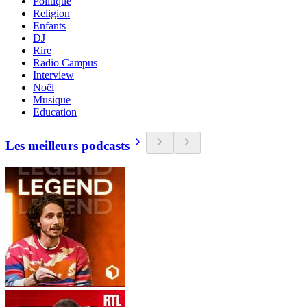
Politique
Religion
Enfants
DJ
Rire
Radio Campus
Interview
Noël
Musique
Education
Les meilleurs podcasts