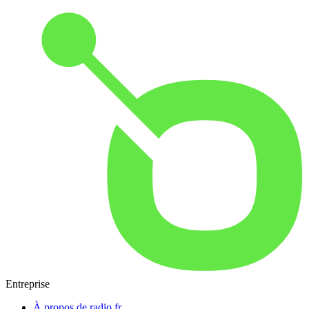
Entreprise
À propos de radio.fr