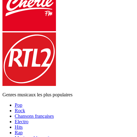
Genres musicaux les plus populaires
Pop
Rock
Chansons françaises
Electro
Hits
Rap