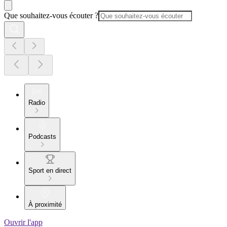
Que souhaitez-vous écouter ?
Radio
Podcasts
Sport en direct
À proximité
Ouvrir l'app