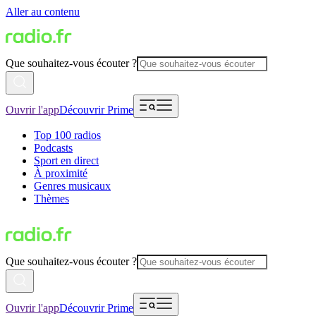
Aller au contenu
Que souhaitez-vous écouter ?
Ouvrir l'app
Découvrir Prime
Top 100 radios
Podcasts
Sport en direct
À proximité
Genres musicaux
Thèmes
Que souhaitez-vous écouter ?
Ouvrir l'app
Découvrir Prime