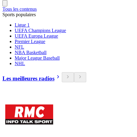
Tous les contenus
Sports populaires
Ligue 1
UEFA Champions League
UEFA Europa League
Premier League
NFL
NBA Basketball
Major League Baseball
NHL
Les meilleures radios