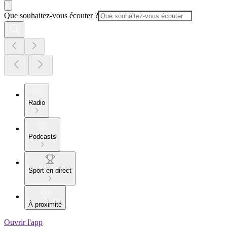
Que souhaitez-vous écouter ?
Radio
Podcasts
Sport en direct
À proximité
Ouvrir l'app