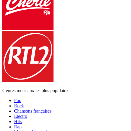
Genres musicaux les plus populaires
Pop
Rock
Chansons françaises
Electro
Hits
Rap