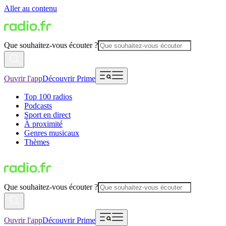
Aller au contenu
Que souhaitez-vous écouter ?
Ouvrir l'app
Découvrir Prime
Top 100 radios
Podcasts
Sport en direct
À proximité
Genres musicaux
Thèmes
Que souhaitez-vous écouter ?
Ouvrir l'app
Découvrir Prime