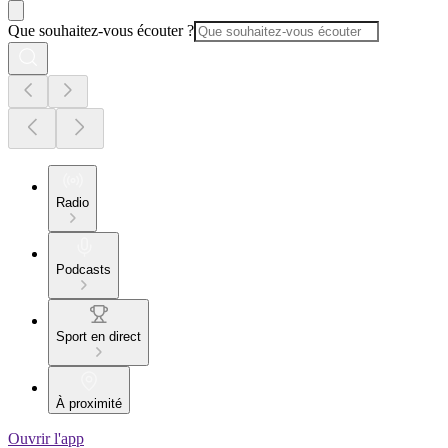
Que souhaitez-vous écouter ?
Radio
Podcasts
Sport en direct
À proximité
Ouvrir l'app