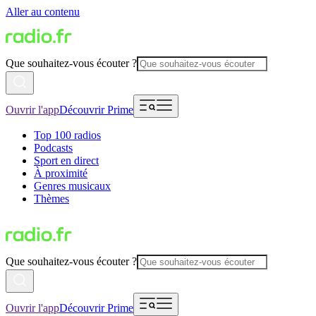
Aller au contenu
Que souhaitez-vous écouter ?
Ouvrir l'app
Découvrir Prime
Top 100 radios
Podcasts
Sport en direct
À proximité
Genres musicaux
Thèmes
Que souhaitez-vous écouter ?
Ouvrir l'app
Découvrir Prime