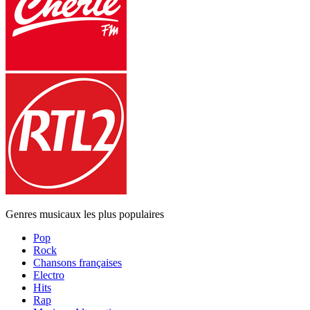
Genres musicaux les plus populaires
Pop
Rock
Chansons françaises
Electro
Hits
Rap