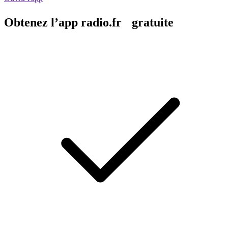
Obtenez l’app radio.fr gratuite