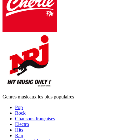
Genres musicaux les plus populaires
Pop
Rock
Chansons françaises
Electro
Hits
Rap