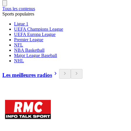
Tous les contenus
Sports populaires
Ligue 1
UEFA Champions League
UEFA Europa League
Premier League
NFL
NBA Basketball
Major League Baseball
NHL
Les meilleures radios