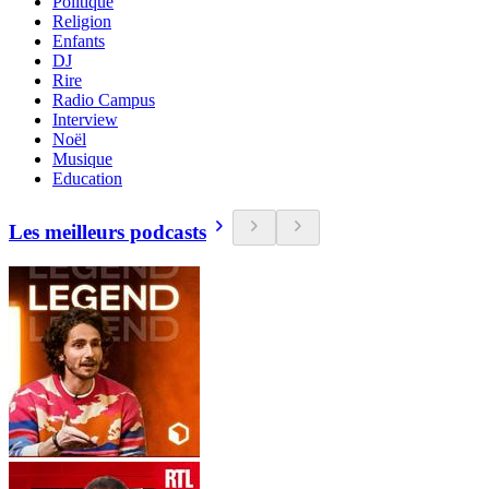
Politique
Religion
Enfants
DJ
Rire
Radio Campus
Interview
Noël
Musique
Education
Les meilleurs podcasts