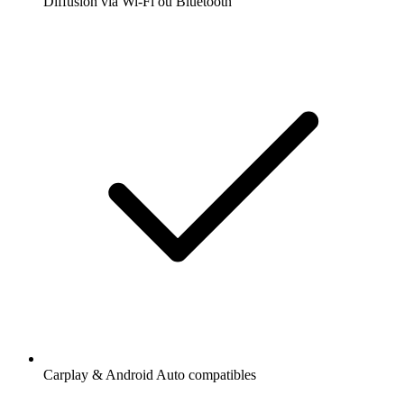
Diffusion via Wi-Fi ou Bluetooth
Carplay & Android Auto compatibles