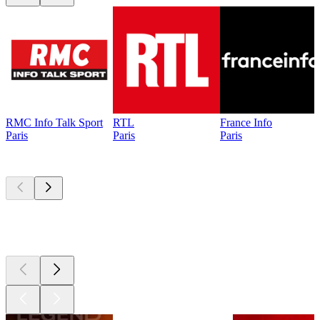
RMC Info Talk Sport
RTL
France Info
Paris
Paris
Paris
Les meilleurs
podcasts
Les meilleurs
podcasts
Les meilleurs
podcasts