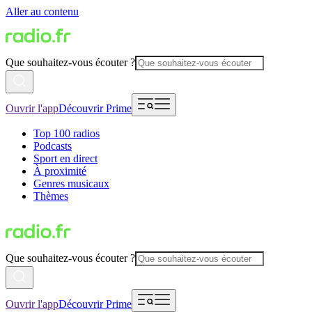
Aller au contenu
Que souhaitez-vous écouter ?
Ouvrir l'app
Découvrir Prime
Top 100 radios
Podcasts
Sport en direct
À proximité
Genres musicaux
Thèmes
Que souhaitez-vous écouter ?
Ouvrir l'app
Découvrir Prime