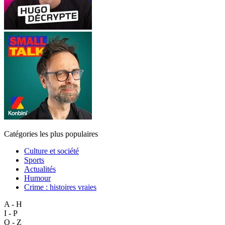
Catégories les plus populaires
Culture et société
Sports
Actualités
Humour
Crime : histoires vraies
A - H
I - P
Q - Z