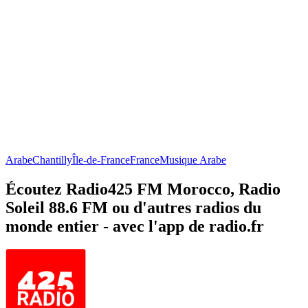
Arabe
Chantilly
Île-de-France
France
Musique Arabe
Écoutez Radio425 FM Morocco, Radio
Soleil 88.6 FM ou d'autres radios du
monde entier - avec l'app de radio.fr