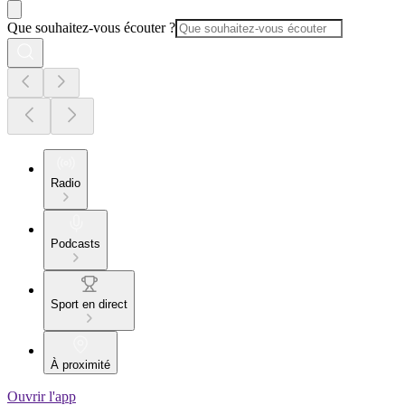
Que souhaitez-vous écouter ?
Radio
Podcasts
Sport en direct
À proximité
Ouvrir l'app