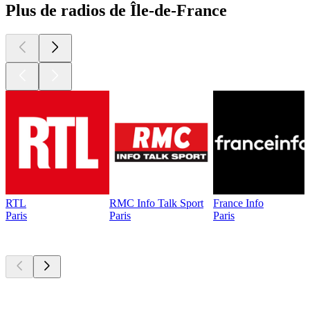
Plus de radios de Île-de-France
RTL
RMC Info Talk Sport
France Info
Paris
Paris
Paris
Les meilleurs
podcasts
Les meilleurs
podcasts
Les meilleurs
podcasts