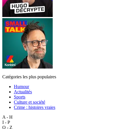
Catégories les plus populaires
Humour
Actualités
Sports
Culture et société
Crime : histoires vraies
A - H
I - P
Q - Z