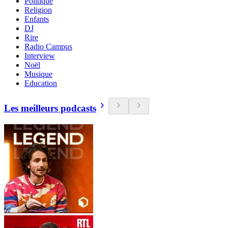
Politique
Religion
Enfants
DJ
Rire
Radio Campus
Interview
Noël
Musique
Education
Les meilleurs podcasts