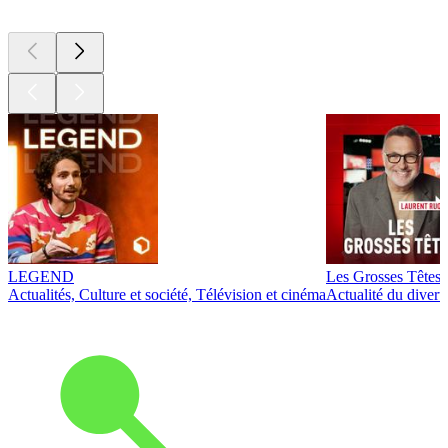
LEGEND
Les Grosses Têtes
Actualités, Culture et société, Télévision et cinéma
Actualité du diver