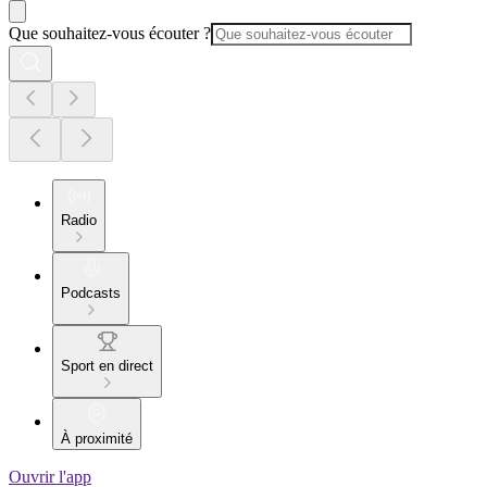
Que souhaitez-vous écouter ?
Radio
Podcasts
Sport en direct
À proximité
Ouvrir l'app