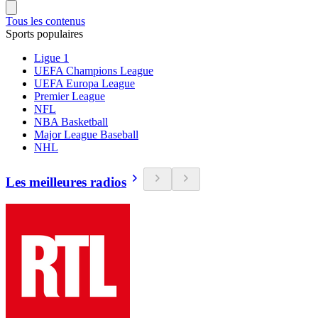
Tous les contenus
Sports populaires
Ligue 1
UEFA Champions League
UEFA Europa League
Premier League
NFL
NBA Basketball
Major League Baseball
NHL
Les meilleures radios