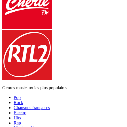
Genres musicaux les plus populaires
Pop
Rock
Chansons françaises
Electro
Hits
Rap