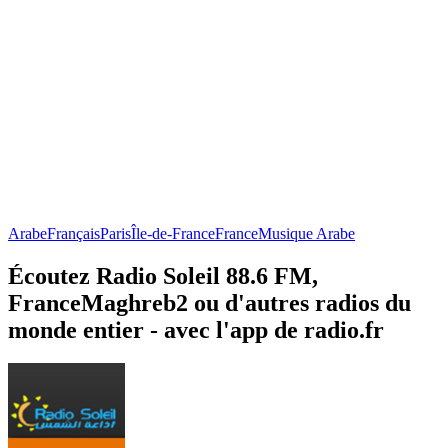
Arabe
Français
Paris
Île-de-France
France
Musique Arabe
Écoutez Radio Soleil 88.6 FM,
FranceMaghreb2 ou d'autres radios du
monde entier - avec l'app de radio.fr