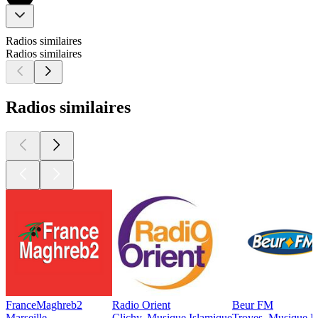
Radios similaires
Radios similaires
Radios similaires
FranceMaghreb2
Radio Orient
Beur FM
Marseille
Clichy, Musique Islamique
Troyes, Musique I