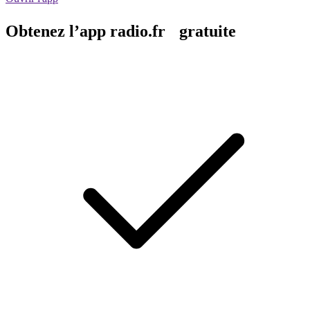
Obtenez l’app radio.fr gratuite