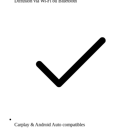
Diffusion via Wi-Fi ou Bluetooth
Carplay & Android Auto compatibles