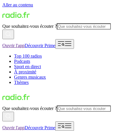
Aller au contenu
Que souhaitez-vous écouter ?
Ouvrir l'app
Découvrir Prime
Top 100 radios
Podcasts
Sport en direct
À proximité
Genres musicaux
Thèmes
Que souhaitez-vous écouter ?
Ouvrir l'app
Découvrir Prime