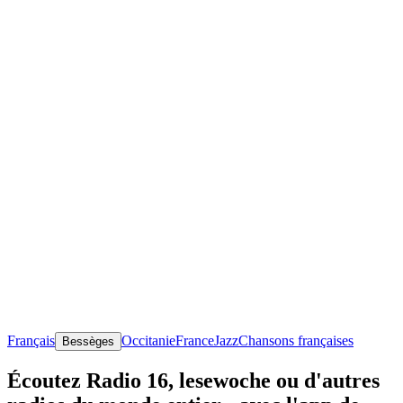
Français
Occitanie
France
Jazz
Chansons françaises
Bessèges
Écoutez Radio 16, lesewoche ou d'autres