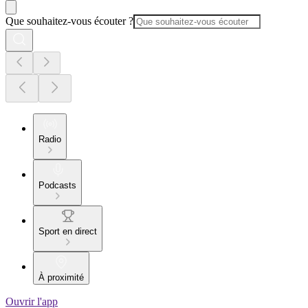
Que souhaitez-vous écouter ?
Radio
Podcasts
Sport en direct
À proximité
Ouvrir l'app