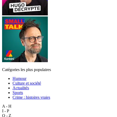
Catégories les plus populaires
Humour
Culture et société
Actualités
Sports
Crime : histoires vraies
A - H
I - P
Q - Z