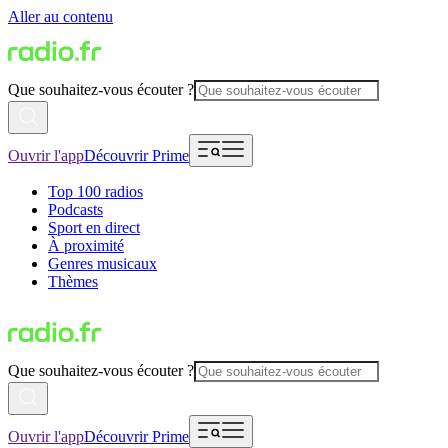
Aller au contenu
Que souhaitez-vous écouter ?
Ouvrir l'app
Découvrir Prime
Top 100 radios
Podcasts
Sport en direct
À proximité
Genres musicaux
Thèmes
Que souhaitez-vous écouter ?
Ouvrir l'app
Découvrir Prime