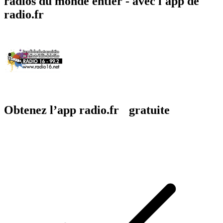
radios du monde entier - avec l'app de
radio.fr
Obtenez l’app radio.fr gratuite