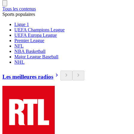
Tous les contenus
Sports populaires
Ligue 1
UEFA Champions League
UEFA Europa League
Premier League
NFL
NBA Basketball
Major League Baseball
NHL
Les meilleures radios