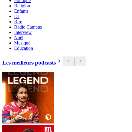
Politique
Religion
Enfants
DJ
Rire
Radio Campus
Interview
Noël
Musique
Education
Les meilleurs podcasts