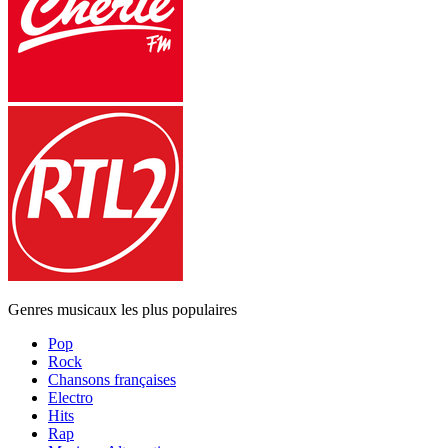
Genres musicaux les plus populaires
Pop
Rock
Chansons françaises
Electro
Hits
Rap