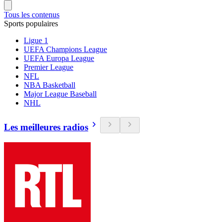
Tous les contenus
Sports populaires
Ligue 1
UEFA Champions League
UEFA Europa League
Premier League
NFL
NBA Basketball
Major League Baseball
NHL
Les meilleures radios