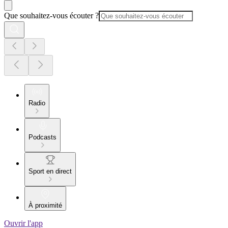
Que souhaitez-vous écouter ?
Radio
Podcasts
Sport en direct
À proximité
Ouvrir l'app