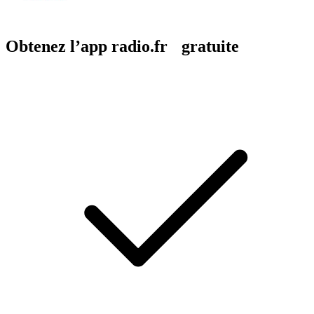
Obtenez l’app radio.fr gratuite