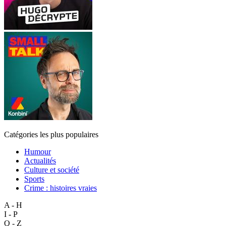
Catégories les plus populaires
Humour
Actualités
Culture et société
Sports
Crime : histoires vraies
A - H
I - P
Q - Z