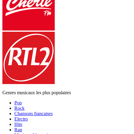
Genres musicaux les plus populaires
Pop
Rock
Chansons françaises
Electro
Hits
Rap