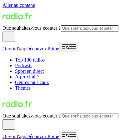
Aller au contenu
Que souhaitez-vous écouter ?
Ouvrir l'app
Découvrir Prime
Top 100 radios
Podcasts
Sport en direct
À proximité
Genres musicaux
Thèmes
Que souhaitez-vous écouter ?
Ouvrir l'app
Découvrir Prime