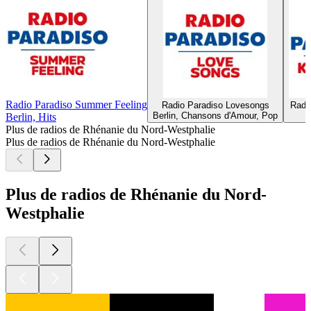
Radio Paradiso Summer Feeling
Radio Paradiso Lovesongs
Radi
Berlin, Chansons d'Amour, Pop
Berlin, Hits
Plus de radios de Rhénanie du Nord-Westphalie
Plus de radios de Rhénanie du Nord-Westphalie
Plus de radios de Rhénanie du Nord-
Westphalie