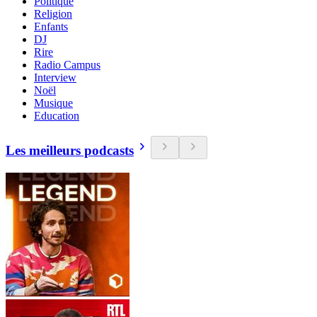
Politique
Religion
Enfants
DJ
Rire
Radio Campus
Interview
Noël
Musique
Education
Les meilleurs podcasts