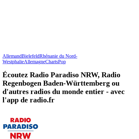
Allemand
Bielefeld
Rhénanie du Nord-
Westphalie
Allemagne
Charts
Pop
Écoutez Radio Paradiso NRW, Radio
Regenbogen Baden-Württemberg ou
d'autres radios du monde entier - avec
l'app de radio.fr