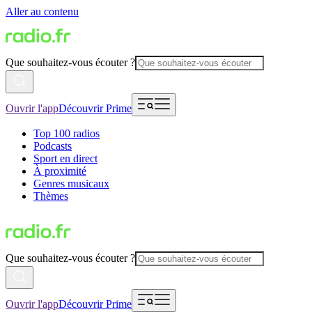
Aller au contenu
Que souhaitez-vous écouter ?
Ouvrir l'app
Découvrir Prime
Top 100 radios
Podcasts
Sport en direct
À proximité
Genres musicaux
Thèmes
Que souhaitez-vous écouter ?
Ouvrir l'app
Découvrir Prime