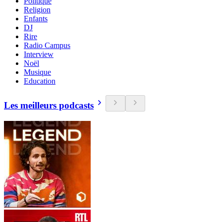
Politique
Religion
Enfants
DJ
Rire
Radio Campus
Interview
Noël
Musique
Education
Les meilleurs podcasts