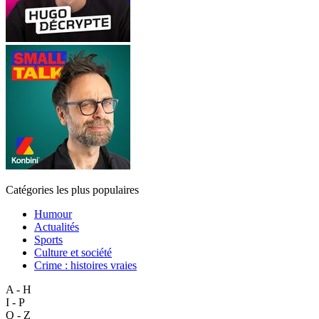
Catégories les plus populaires
Humour
Actualités
Sports
Culture et société
Crime : histoires vraies
A - H
I - P
Q - Z