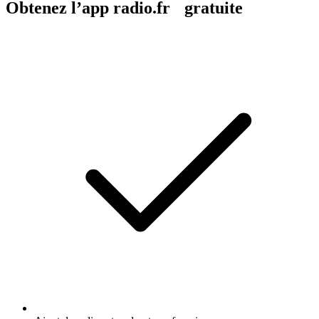
Obtenez l’app radio.fr gratuite