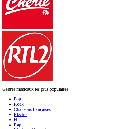
Genres musicaux les plus populaires
Pop
Rock
Chansons françaises
Electro
Hits
Rap