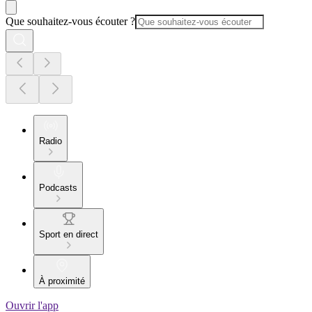
Que souhaitez-vous écouter ?
Radio
Podcasts
Sport en direct
À proximité
Ouvrir l'app