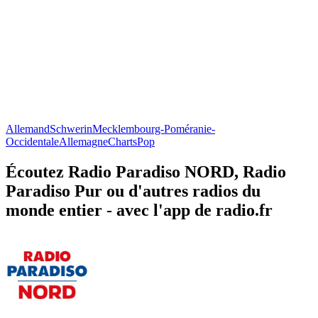
Allemand
Schwerin
Mecklembourg-Poméranie-
Occidentale
Allemagne
Charts
Pop
Écoutez Radio Paradiso NORD, Radio
Paradiso Pur ou d'autres radios du
monde entier - avec l'app de radio.fr