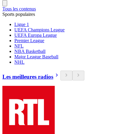
Tous les contenus
Sports populaires
Ligue 1
UEFA Champions League
UEFA Europa League
Premier League
NFL
NBA Basketball
Major League Baseball
NHL
Les meilleures radios