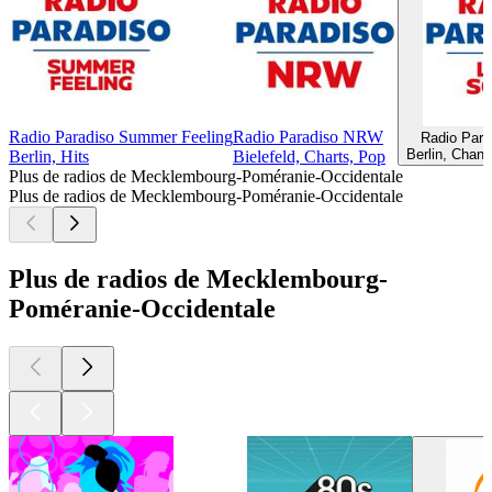
Radio Paradiso Summer Feeling
Radio Paradiso NRW
Radio Para
Berlin, Chan
Berlin, Hits
Bielefeld, Charts, Pop
Plus de radios de Mecklembourg-Poméranie-Occidentale
Plus de radios de Mecklembourg-Poméranie-Occidentale
Plus de radios de Mecklembourg-
Poméranie-Occidentale