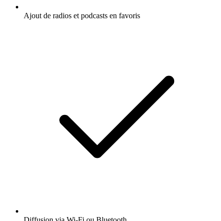
Ajout de radios et podcasts en favoris
Diffusion via Wi-Fi ou Bluetooth