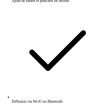
Ajout de radios et podcasts en favoris
Diffusion via Wi-Fi ou Bluetooth