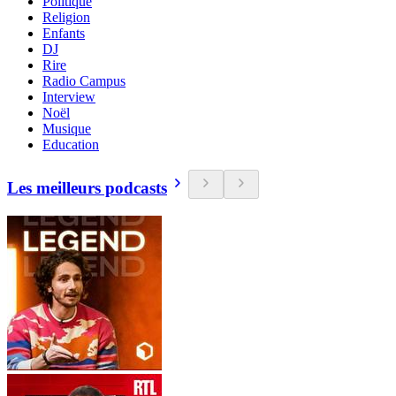
Politique
Religion
Enfants
DJ
Rire
Radio Campus
Interview
Noël
Musique
Education
Les meilleurs podcasts