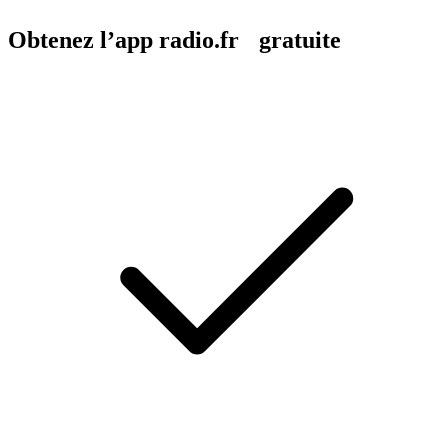
Obtenez l’app radio.fr gratuite