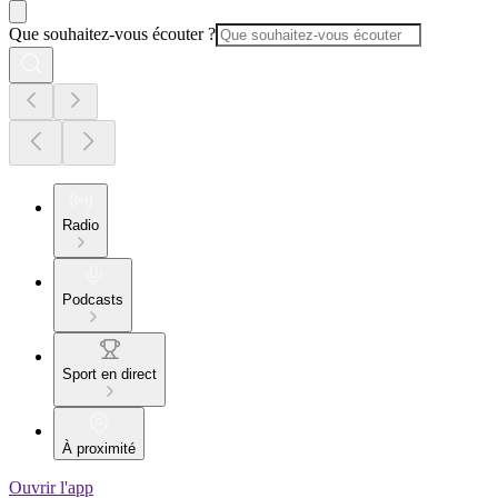
Que souhaitez-vous écouter ?
Radio
Podcasts
Sport en direct
À proximité
Ouvrir l'app