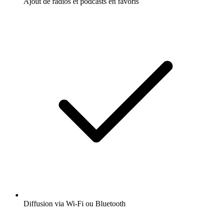
Ajout de radios et podcasts en favoris
Diffusion via Wi-Fi ou Bluetooth