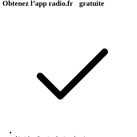
Obtenez l’app radio.fr gratuite