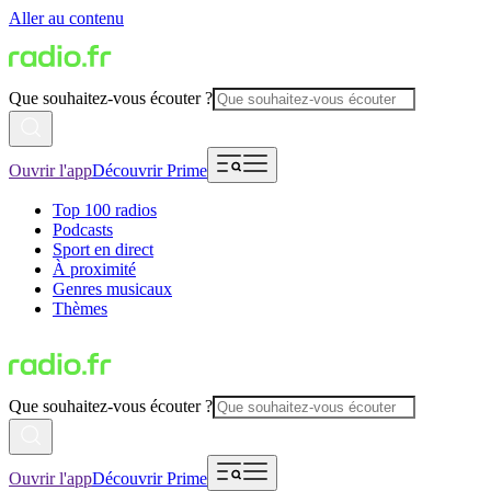
Aller au contenu
Que souhaitez-vous écouter ?
Ouvrir l'app
Découvrir Prime
Top 100 radios
Podcasts
Sport en direct
À proximité
Genres musicaux
Thèmes
Que souhaitez-vous écouter ?
Ouvrir l'app
Découvrir Prime