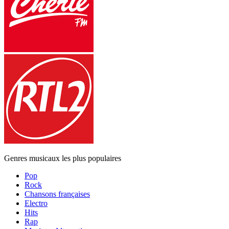
Genres musicaux les plus populaires
Pop
Rock
Chansons françaises
Electro
Hits
Rap