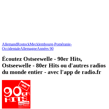
Allemand
Rostock
Mecklembourg-Poméranie-
Occidentale
Allemagne
Années 90
Écoutez Ostseewelle - 90er Hits,
Ostseewelle - 80er Hits ou d'autres radios
du monde entier - avec l'app de radio.fr