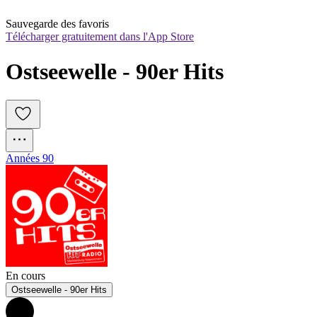
Sauvegarde des favoris
Télécharger gratuitement dans l'App Store
Ostseewelle - 90er Hits
Années 90
En cours
Ostseewelle - 90er Hits