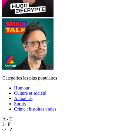
Catégories les plus populaires
Humour
Culture et société
Actualités
Sports
Crime : histoires vraies
A - H
I - P
Q - Z