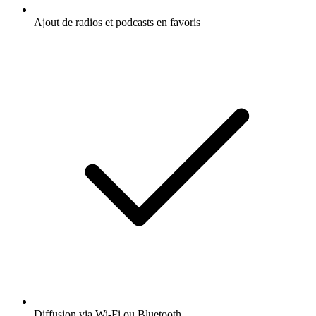
Ajout de radios et podcasts en favoris
Diffusion via Wi-Fi ou Bluetooth