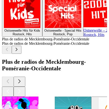
Ostseewelle – 2
Ostseewelle Hits für Kids
Ostseewelle - Special Hits
Rostock, Hits
Rostock, Pop
Rostock, Hits
Plus de radios de Mecklembourg-Poméranie-Occidentale
Plus de radios de Mecklembourg-Poméranie-Occidentale
Plus de radios de Mecklembourg-
Poméranie-Occidentale