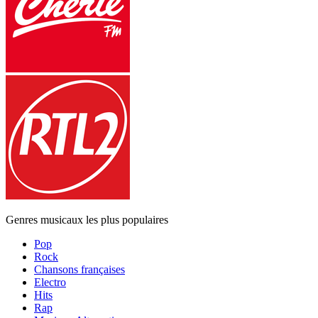
Genres musicaux les plus populaires
Pop
Rock
Chansons françaises
Electro
Hits
Rap