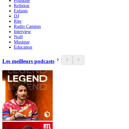
Politique
Religion
Enfants
DJ
Rire
Radio Campus
Interview
Noël
Musique
Education
Les meilleurs podcasts