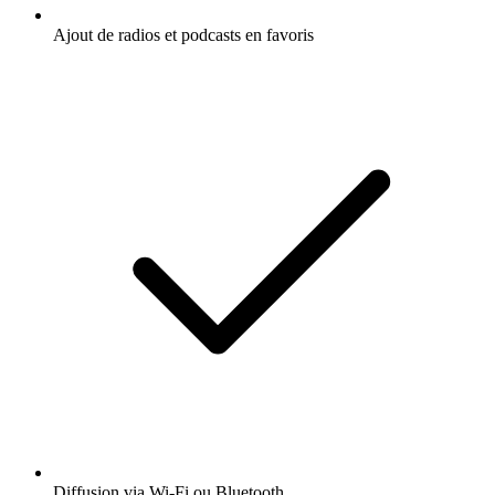
Ajout de radios et podcasts en favoris
Diffusion via Wi-Fi ou Bluetooth