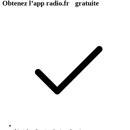
Obtenez l’app radio.fr gratuite