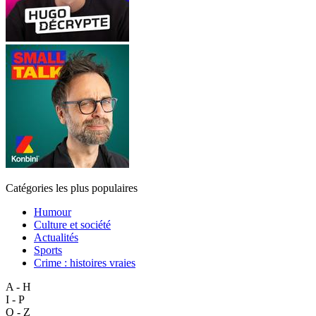
Catégories les plus populaires
Humour
Culture et société
Actualités
Sports
Crime : histoires vraies
A - H
I - P
Q - Z