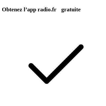
Obtenez l’app radio.fr gratuite