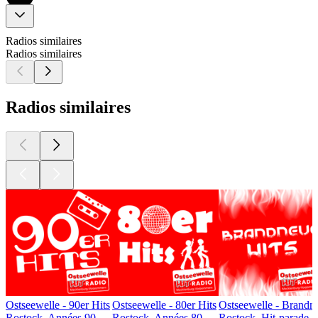
Radios similaires
Radios similaires
Radios similaires
Ostseewelle - 90er Hits
Ostseewelle - 80er Hits
Ostseewelle - Brandn
Rostock, Années 90
Rostock, Années 80
Rostock, Hit-parade