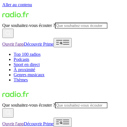
Aller au contenu
Que souhaitez-vous écouter ?
Ouvrir l'app
Découvrir Prime
Top 100 radios
Podcasts
Sport en direct
À proximité
Genres musicaux
Thèmes
Que souhaitez-vous écouter ?
Ouvrir l'app
Découvrir Prime