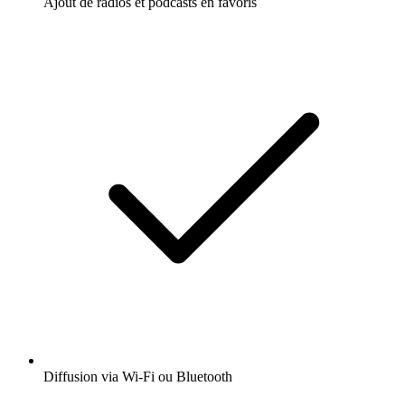
Ajout de radios et podcasts en favoris
Diffusion via Wi-Fi ou Bluetooth