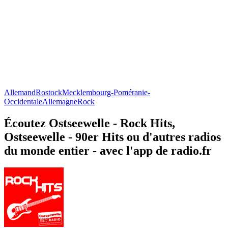
Allemand
Rostock
Mecklembourg-Poméranie-
Occidentale
Allemagne
Rock
Écoutez Ostseewelle - Rock Hits,
Ostseewelle - 90er Hits ou d'autres radios
du monde entier - avec l'app de radio.fr