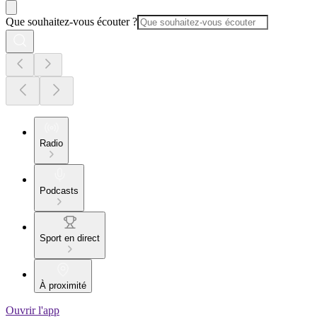
Que souhaitez-vous écouter ?
Radio
Podcasts
Sport en direct
À proximité
Ouvrir l'app