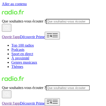
Aller au contenu
Que souhaitez-vous écouter ?
Ouvrir l'app
Découvrir Prime
Top 100 radios
Podcasts
Sport en direct
À proximité
Genres musicaux
Thèmes
Que souhaitez-vous écouter ?
Ouvrir l'app
Découvrir Prime