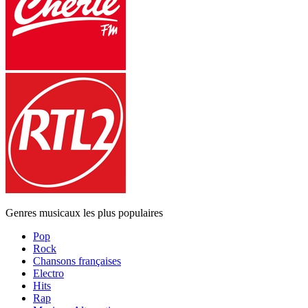
Genres musicaux les plus populaires
Pop
Rock
Chansons françaises
Electro
Hits
Rap