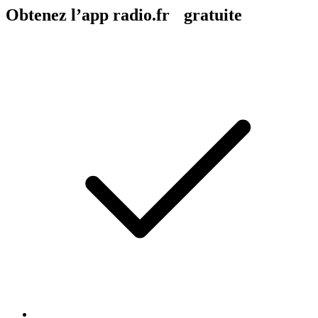
Obtenez l’app radio.fr gratuite