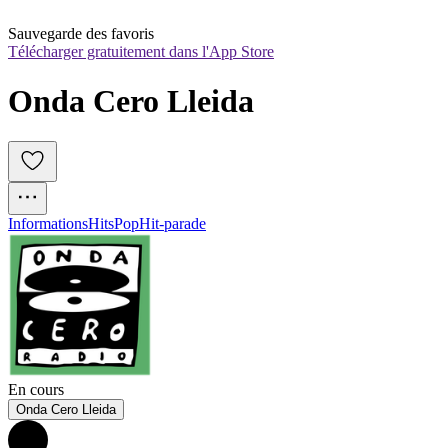
Sauvegarde des favoris
Télécharger gratuitement dans l'App Store
Onda Cero Lleida
Informations
Hits
Pop
Hit-parade
En cours
Onda Cero Lleida