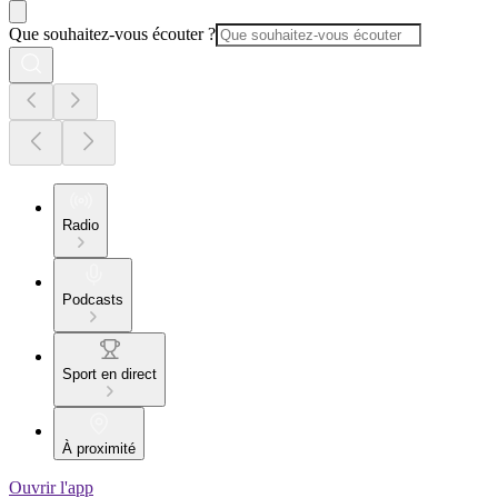
Que souhaitez-vous écouter ?
Radio
Podcasts
Sport en direct
À proximité
Ouvrir l'app