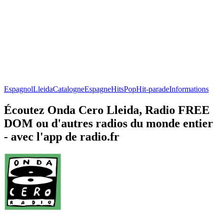
Espagnol
Lleida
Catalogne
Espagne
Hits
Pop
Hit-parade
Informations
Écoutez Onda Cero Lleida, Radio FREE
DOM ou d'autres radios du monde entier
- avec l'app de radio.fr