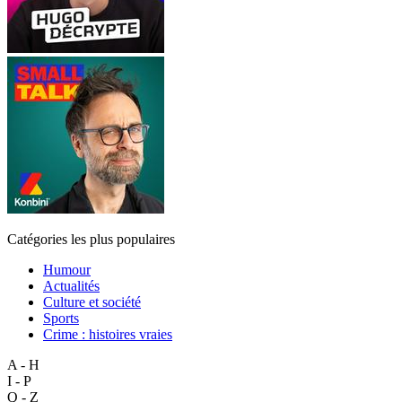
Catégories les plus populaires
Humour
Actualités
Culture et société
Sports
Crime : histoires vraies
A - H
I - P
Q - Z