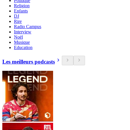
Politique
Religion
Enfants
DJ
Rire
Radio Campus
Interview
Noël
Musique
Education
Les meilleurs podcasts