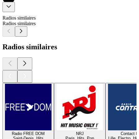
Radios similaires
Radios similaires
Radios similaires
Radio FREE DOM
NRJ
Contact 
Saint-Denis, Hits
Paris, Hits, Pop
Lille, Electro, Hi