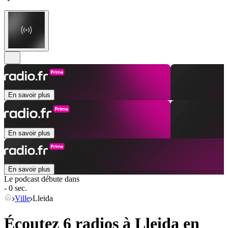
En savoir plus
En savoir plus
En savoir plus
Le podcast débute dans
- 0 sec.
Ville
Lleida
Écoutez 6 radios à
Lleida
en