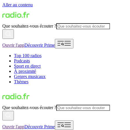
Aller au contenu
Que souhaitez-vous écouter ?
Ouvrir l'app
Découvrir Prime
Top 100 radios
Podcasts
Sport en direct
À proximité
Genres musicaux
Thèmes
Que souhaitez-vous écouter ?
Ouvrir l'app
Découvrir Prime