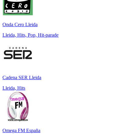
Onda Cero Lleida
Lleida, Hits, Pop, Hit-parade
Cadena SER Lleida
Lleida, Hits
Omega FM España