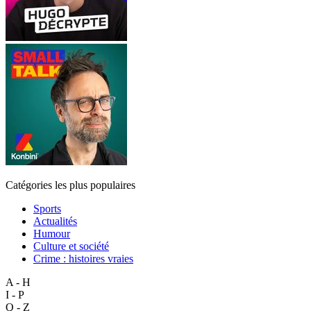
Catégories les plus populaires
Sports
Actualités
Humour
Culture et société
Crime : histoires vraies
A - H
I - P
Q - Z