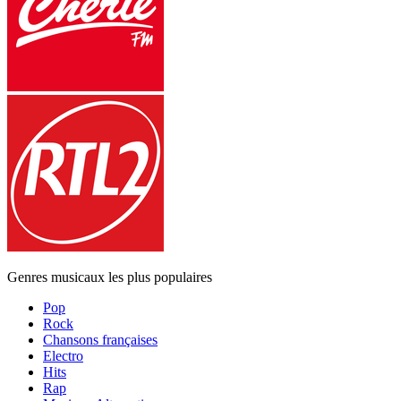
Genres musicaux les plus populaires
Pop
Rock
Chansons françaises
Electro
Hits
Rap