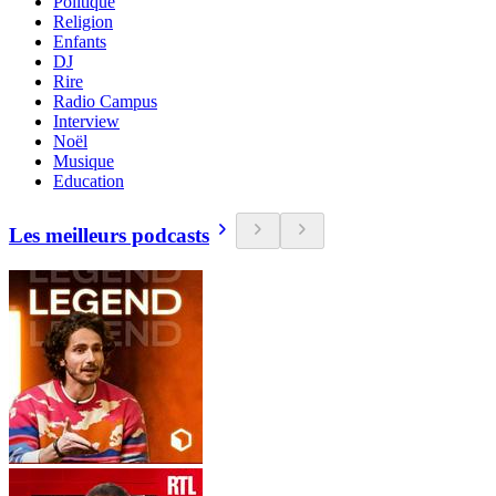
Politique
Religion
Enfants
DJ
Rire
Radio Campus
Interview
Noël
Musique
Education
Les meilleurs podcasts