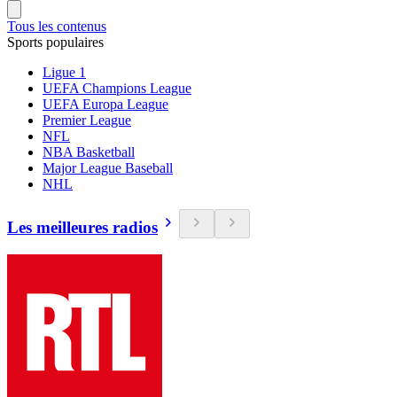
Tous les contenus
Sports populaires
Ligue 1
UEFA Champions League
UEFA Europa League
Premier League
NFL
NBA Basketball
Major League Baseball
NHL
Les meilleures radios