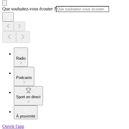
Que souhaitez-vous écouter ?
Radio
Podcasts
Sport en direct
À proximité
Ouvrir l'app