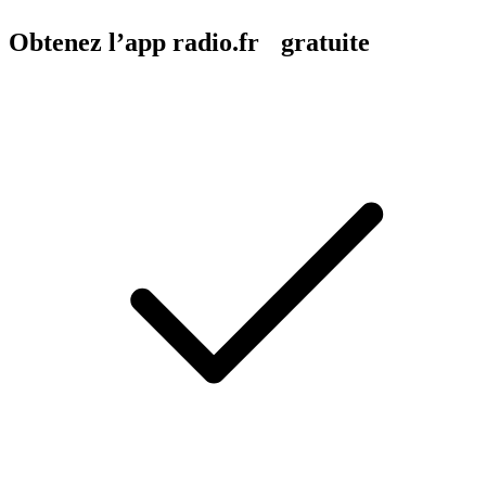
Obtenez l’app radio.fr gratuite