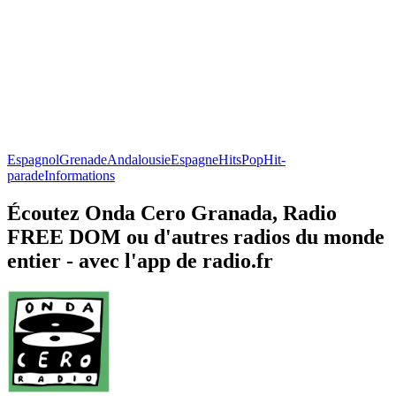
Espagnol
Grenade
Andalousie
Espagne
Hits
Pop
Hit-
parade
Informations
Écoutez Onda Cero Granada, Radio
FREE DOM ou d'autres radios du monde
entier - avec l'app de radio.fr