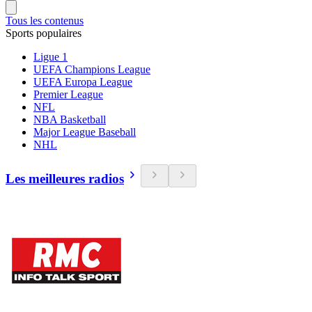
Tous les contenus
Sports populaires
Ligue 1
UEFA Champions League
UEFA Europa League
Premier League
NFL
NBA Basketball
Major League Baseball
NHL
Les meilleures radios