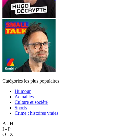
Catégories les plus populaires
Humour
Actualités
Culture et société
Sports
Crime : histoires vraies
A - H
I - P
Q - Z