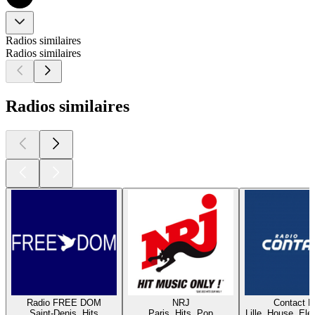
Radios similaires
Radios similaires
Radios similaires
Radio FREE DOM
NRJ
Contact 
Saint-Denis, Hits
Paris, Hits, Pop
Lille, House, Elec