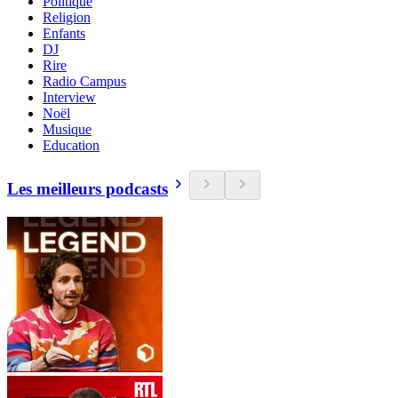
Politique
Religion
Enfants
DJ
Rire
Radio Campus
Interview
Noël
Musique
Education
Les meilleurs podcasts