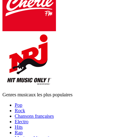
Genres musicaux les plus populaires
Pop
Rock
Chansons françaises
Electro
Hits
Rap