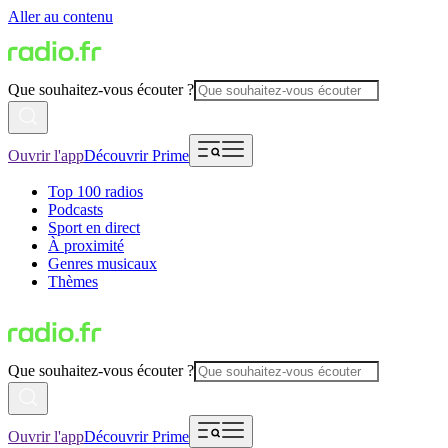
Aller au contenu
Que souhaitez-vous écouter ?
Ouvrir l'app
Découvrir Prime
Top 100 radios
Podcasts
Sport en direct
À proximité
Genres musicaux
Thèmes
Que souhaitez-vous écouter ?
Ouvrir l'app
Découvrir Prime