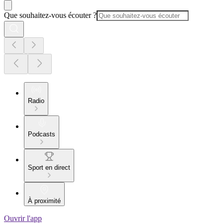
Que souhaitez-vous écouter ?
Radio
Podcasts
Sport en direct
À proximité
Ouvrir l'app