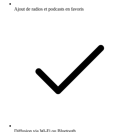
Ajout de radios et podcasts en favoris
Diffusion via Wi-Fi ou Bluetooth