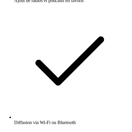
Ajout de radios et podcasts en favoris
Diffusion via Wi-Fi ou Bluetooth