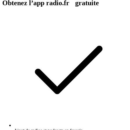
Obtenez l’app radio.fr gratuite