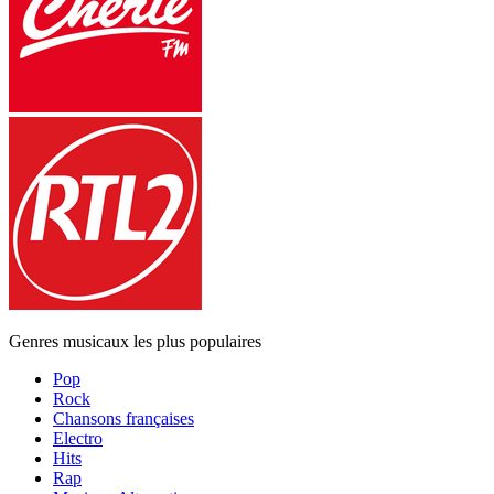
Genres musicaux les plus populaires
Pop
Rock
Chansons françaises
Electro
Hits
Rap